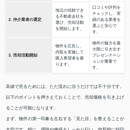
口コミや評判を
地元の信頼でき
チェックし、実
る不動産会社を
2. 仲介業者の選定
績のある業者を
選び、売却活動
選ぶと安心で
を開始します。
す。
物件の魅力を最
物件を広告し、
大限に引き出す
内覧を実施して
3. 売却活動開始
プレゼンテーシ
購入希望者を募
ョンが重要で
ります。
す。
高値で売るためには、ただ流れに沿うだけでは不十分です。
以下のポイントを押さえておくことで、売却価格を引き上げ
ることが可能になります。
まず、物件の第一印象を左右する「見た目」を整えることが
大切です。特に、掃除や修繕をしっかり行い、内覧時に好印