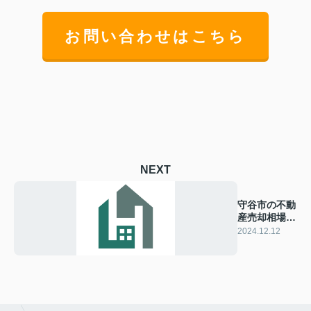
お問い合わせはこちら
NEXT
守谷市の不動
産売却相場を
知って成功
2024.12.12
へ！