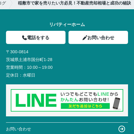
ログ
稲敷市で家を売りたい方必見！不動産売却相場と成功の秘訣
リバティーホーム
電話をする
お問い合わせ
〒300-0814
茨城県土浦市国分町1-28
営業時間：
10:00～19:00
定休日：
水曜日
お問い合わせ