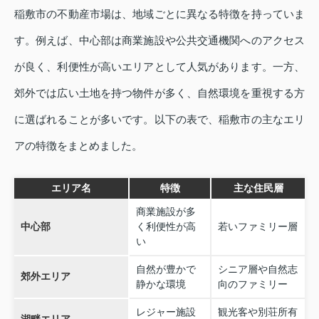
稲敷市の不動産市場は、地域ごとに異なる特徴を持っていま
す。例えば、中心部は商業施設や公共交通機関へのアクセス
が良く、利便性が高いエリアとして人気があります。一方、
郊外では広い土地を持つ物件が多く、自然環境を重視する方
に選ばれることが多いです。以下の表で、稲敷市の主なエリ
アの特徴をまとめました。
エリア名
特徴
主な住民層
商業施設が多
中心部
く利便性が高
若いファミリー層
い
自然が豊かで
シニア層や自然志
郊外エリア
静かな環境
向のファミリー
レジャー施設
観光客や別荘所有
湖畔エリア