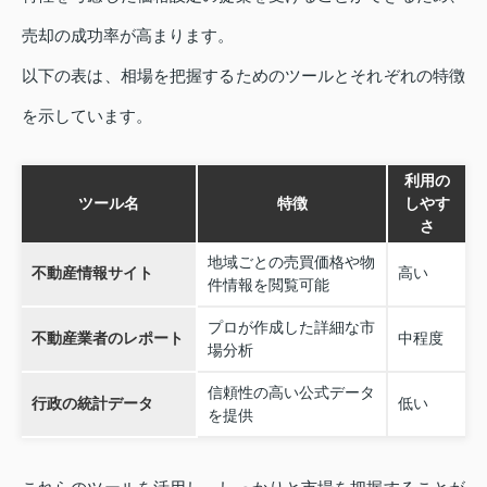
売却の成功率が高まります。
以下の表は、相場を把握するためのツールとそれぞれの特徴
を示しています。
利用の
ツール名
特徴
しやす
さ
地域ごとの売買価格や物
不動産情報サイト
高い
件情報を閲覧可能
プロが作成した詳細な市
不動産業者のレポート
中程度
場分析
信頼性の高い公式データ
行政の統計データ
低い
を提供