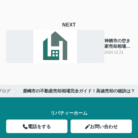
NEXT
神栖市の空き
家売却相場を
知りたい方必
2024.12.21
見！
ブログ
鹿嶋市の不動産売却相場完全ガイド！高値売却の秘訣は？
リバティーホーム
電話をする
お問い合わせ