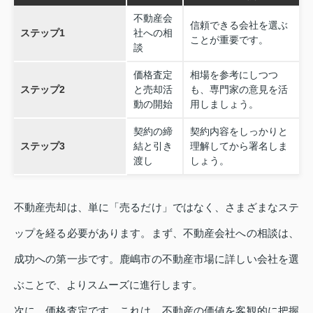
不動産会
信頼できる会社を選ぶ
ステップ1
社への相
ことが重要です。
談
価格査定
相場を参考にしつつ
ステップ2
と売却活
も、専門家の意見を活
動の開始
用しましょう。
契約の締
契約内容をしっかりと
ステップ3
結と引き
理解してから署名しま
渡し
しょう。
不動産売却は、単に「売るだけ」ではなく、さまざまなステ
ップを経る必要があります。まず、不動産会社への相談は、
成功への第一歩です。鹿嶋市の不動産市場に詳しい会社を選
ぶことで、よりスムーズに進行します。
次に、価格査定です。これは、不動産の価値を客観的に把握