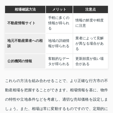
相場確認方法
メリット
注意点
手軽に多くの
情報の鮮度や精度
不動産情報サイト
情報が得られ
に注意
る
業者によって見解
地元不動産業者への相
地域の詳細情
が異なる場合があ
談
報が得られる
る
客観的なデー
更新頻度が低い場
公的機関の情報
タが得られる
合がある
これらの方法を組み合わせることで、より正確な行方市の不
動産相場を把握することができます。相場情報を基に、物件
の特性や立地条件などを考慮し、適切な売却価格を設定しま
しょう。また、相場は常に変動するものですので、定期的に