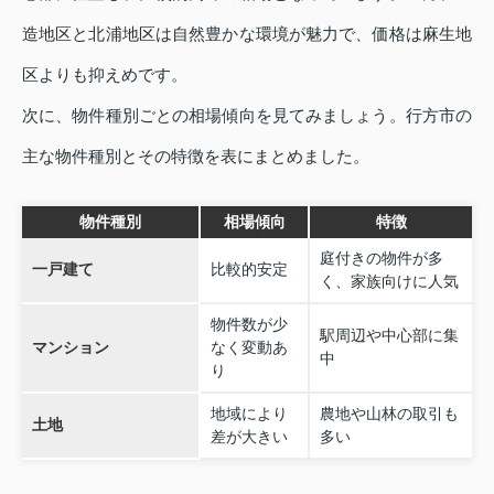
造地区と北浦地区は自然豊かな環境が魅力で、価格は麻生地
区よりも抑えめです。
次に、物件種別ごとの相場傾向を見てみましょう。行方市の
主な物件種別とその特徴を表にまとめました。
物件種別
相場傾向
特徴
庭付きの物件が多
一戸建て
比較的安定
く、家族向けに人気
物件数が少
駅周辺や中心部に集
マンション
なく変動あ
中
り
地域により
農地や山林の取引も
土地
差が大きい
多い