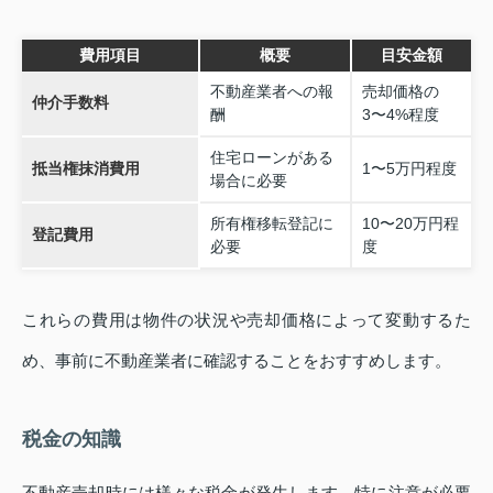
費用項目
概要
目安金額
不動産業者への報
売却価格の
仲介手数料
酬
3〜4%程度
住宅ローンがある
抵当権抹消費用
1〜5万円程度
場合に必要
所有権移転登記に
10〜20万円程
登記費用
必要
度
これらの費用は物件の状況や売却価格によって変動するた
め、事前に不動産業者に確認することをおすすめします。
税金の知識
不動産売却時には様々な税金が発生します。特に注意が必要