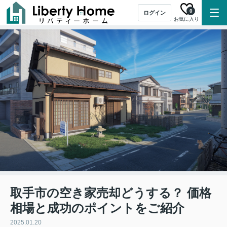
0
ログイン
お気に入り
取手市の空き家売却どうする？ 価格
相場と成功のポイントをご紹介
2025.01.20