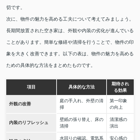
切です。
次に、物件の魅力を高める工夫について考えてみましょう。
長期間放置された空き家は、外観や内装の劣化が進んでいる
ことがあります。簡単な修繕や清掃を行うことで、物件の印
象を大きく改善できます。以下の表は、物件の魅力を高める
ための具体的な方法をまとめたものです。
期待され
項目
具体的な方法
る効果
庭の手入れ、外壁の清
第一印象
外観の改善
掃
の向上
壁紙の張り替え、床の
清潔感の
内装のリフレッシュ
清掃
演出
水回りの確認、電気系
安心感の