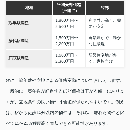
平均売却価格
地域
特徴
（戸建て）
1,800万円〜
利便性が高く、需
取手駅周辺
2,500万円
要が安定
1,500万円〜
自然豊かで、静か
藤代駅周辺
2,200万円
な住環境
1,600万円〜
新興住宅地が多
戸頭駅周辺
2,300万円
く、家族向け
次に、築年数や立地による価格変動についてお伝えします。
一般的に、築年数が経過するほど価格は下がる傾向にありま
すが、立地条件の良い物件は価値が保たれやすいです。例え
ば、駅から徒歩10分以内の物件は、それ以上離れた物件と比
べて15〜20％程度高く売却できる可能性があります。