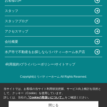
お客様の声
スタッフ
スタッフブログ
アクセスマップ
会社概要
水戸市で不動産をお探しならリバティ―ホーム水戸店
利用規約
プライバシーポリシー
サイトマップ
Copyright(c) リバティーホーム All Rights Reserved.
当サイトでは、お客様の当サイト利用状況把握、サービス向上検討を目的と
して、クッキー（Cookie）を使用しています。
詳しくは、当社の
「Cookieの取扱いについて」
をご確認ください。
閉じる