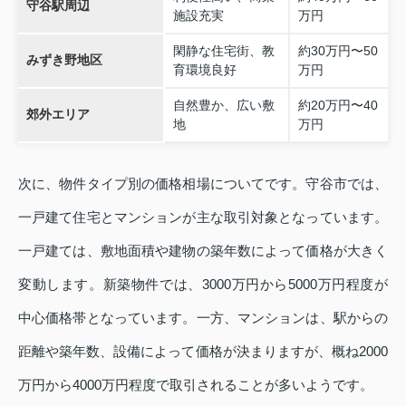
守谷駅周辺
施設充実
万円
閑静な住宅街、教
約30万円〜50
みずき野地区
育環境良好
万円
自然豊か、広い敷
約20万円〜40
郊外エリア
地
万円
次に、物件タイプ別の価格相場についてです。守谷市では、
一戸建て住宅とマンションが主な取引対象となっています。
一戸建ては、敷地面積や建物の築年数によって価格が大きく
変動します。新築物件では、3000万円から5000万円程度が
中心価格帯となっています。一方、マンションは、駅からの
距離や築年数、設備によって価格が決まりますが、概ね2000
万円から4000万円程度で取引されることが多いようです。