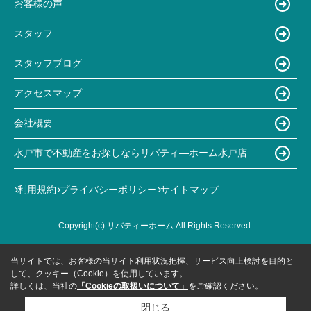
お客様の声
スタッフ
スタッフブログ
アクセスマップ
会社概要
水戸市で不動産をお探しならリバティ―ホーム水戸店
利用規約
プライバシーポリシー
サイトマップ
Copyright(c) リバティーホーム All Rights Reserved.
当サイトでは、お客様の当サイト利用状況把握、サービス向上検討を目的と
して、クッキー（Cookie）を使用しています。
詳しくは、当社の
「Cookieの取扱いについて」
をご確認ください。
閉じる