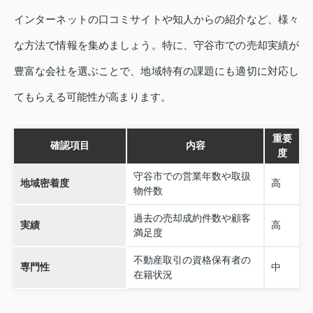
インターネットの口コミサイトや知人からの紹介など、様々
な方法で情報を集めましょう。特に、守谷市での売却実績が
豊富な会社を選ぶことで、地域特有の課題にも適切に対応し
てもらえる可能性が高まります。
重要
確認項目
内容
度
守谷市での営業年数や取扱
地域密着度
高
物件数
過去の売却成約件数や顧客
実績
高
満足度
不動産取引の資格保有者の
専門性
中
在籍状況