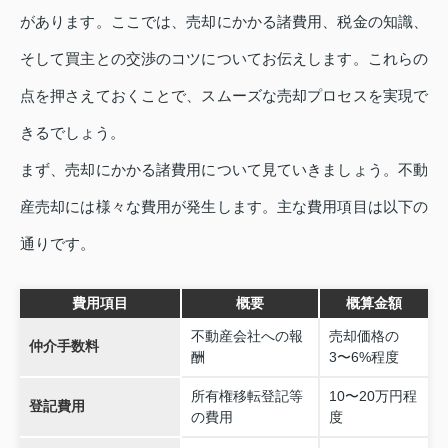
があります。ここでは、売却にかかる諸費用、税金の知識、
そして買主との交渉のコツについてお伝えします。これらの
点を押さえておくことで、スムーズな売却プロセスを実現で
きるでしょう。
まず、売却にかかる諸費用について見ていきましょう。不動
産売却には様々な費用が発生します。主な費用項目は以下の
通りです。
費用項目
概要
概算金額
不動産会社への報
売却価格の
仲介手数料
酬
3〜6%程度
所有権移転登記等
10〜20万円程
登記費用
の費用
度