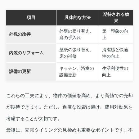
期待される効
項目
具体的な方法
果
外壁の塗り替え、
第一印象の向
外観の改善
庭の手入れ
上
壁紙の張り替え、
清潔感と快適
内装のリフォーム
床の補修
性の向上
キッチン、浴室の
生活利便性の
設備の更新
設備更新
向上
これらの工夫により、物件の価値を高め、より高値での売却
が期待できます。ただし、過度な投資は避け、費用対効果を
考慮することが大切です。
最後に、売却タイミングの見極めも重要なポイントです。不