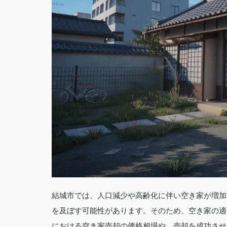
結城市では、人口減少や高齢化に伴い空き家が増加
を及ぼす可能性があります。そのため、空き家の適
における空き家売却の価格相場や、売却を成功させ