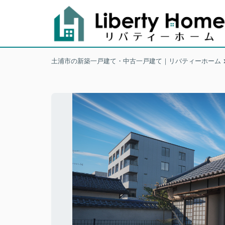
土浦市の新築一戸建て・中古一戸建て｜リバティーホーム