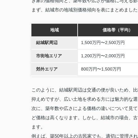
き家の価格傾向と、築年数や広さが価格に与える影
まず、結城市の地域別価格傾向を表にまとめました
地域
価格帯（平均）
結城駅周辺
1,500万円〜2,500万円
市街地エリア
1,200万円〜2,000万円
郊外エリア
800万円〜1,500万円
このように、結城駅周辺は交通の便が良いため、比
抑えめですが、広い土地を求める方には魅力的な選
次に、築年数や広さによる価格の違いについて見て
ど価格は高くなります。しかし、結城市の場合、古
ます。
例えば、築50年以上の古民家でも、適切に管理され