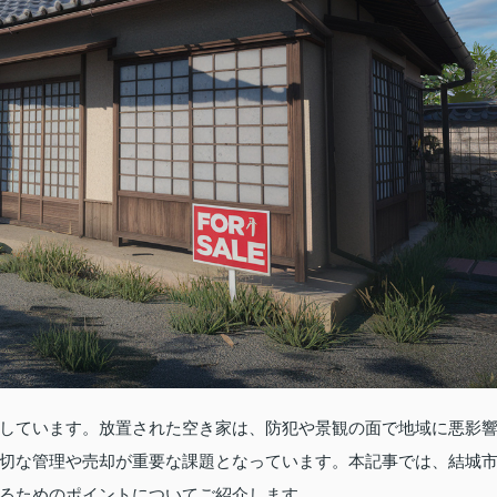
しています。放置された空き家は、防犯や景観の面で地域に悪影
切な管理や売却が重要な課題となっています。本記事では、結城
るためのポイントについてご紹介します。