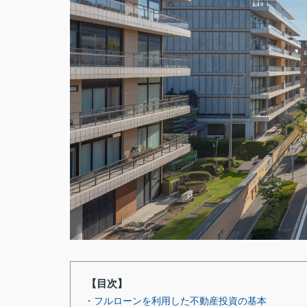
【目次】
・フルローンを利用した不動産投資の基本