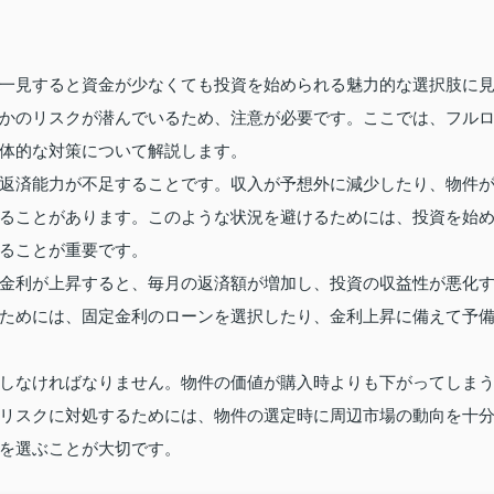
一見すると資金が少なくても投資を始められる魅力的な選択肢に
かのリスクが潜んでいるため、注意が必要です。ここでは、フル
体的な対策について解説します。
返済能力が不足することです。収入が予想外に減少したり、物件
ることがあります。このような状況を避けるためには、投資を始
ることが重要です。
金利が上昇すると、毎月の返済額が増加し、投資の収益性が悪化
ためには、固定金利のローンを選択したり、金利上昇に備えて予
しなければなりません。物件の価値が購入時よりも下がってしま
リスクに対処するためには、物件の選定時に周辺市場の動向を十
を選ぶことが大切です。