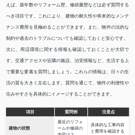
えば、築年数やリフォーム歴、修繕履歴などは必ず質問する
べき項目です。これにより、建物の耐久性や将来的なメンテ
ナンス費用を見極めることができます。また、物件の法的な
制約や過去のトラブルについても確認しておくと安心です。
次に、周辺環境に関する情報も確認しておくことが大切で
す。交通アクセスや近隣の施設、治安情報など、生活する上
で重要な要素を質問しましょう。これらの情報は、日々の生
活の質を大きく左右します。質問を通じて、物件の利便性や
住みやすさを具体的にイメージすることができます。
項目
質問例
注意点
最近のリフォ
具体的な工事内容
建物の状態
ームや修繕の
と費用を確認する
内容は？