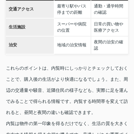
最寄り駅やバス
通勤・通学時間
交通アクセス
停までの距離
の確認
スーパーや病院
日常の買い物や
生活施設
の位置
医療アクセス
夜間の治安の確
治安
地域の治安情報
認
これらのポイントは、内覧時にしっかりとチェックしておく
ことで、購入後の生活がより快適になるでしょう。また、周
辺の交通量や騒音、近隣住民の様子なども、実際に足を運ん
でみることで得られる情報です。内覧する時間帯を変えて訪
れると、昼間と夜間の違いも確認できます。
内覧は物件の第一印象を得るだけでなく、生活の質を大きく