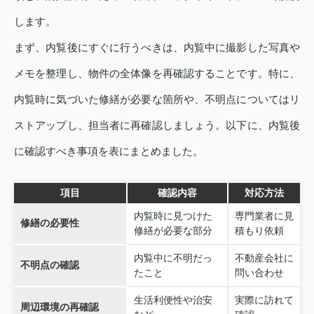
します。
まず、内覧後にすぐに行うべきは、内覧中に撮影した写真や
メモを整理し、物件の全体像を再確認することです。特に、
内覧時に気づいた修繕が必要な箇所や、不明点についてはリ
ストアップし、担当者に再確認しましょう。以下に、内覧後
に確認すべき事項を表にまとめました。
項目
確認内容
対応方法
内覧時に見つけた
専門業者に見
修繕の必要性
修繕が必要な部分
積もり依頼
内覧中に不明だっ
不動産会社に
不明点の確認
たこと
問い合わせ
生活利便性や治安
実際に訪れて
周辺環境の再確認