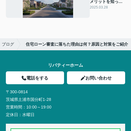
メリットを知って
いますか？経済的
2025.03.28
利点をご紹介
ブログ
住宅ローン審査に落ちた理由は何？原因と対策をご紹介
リバティーホーム
電話をする
お問い合わせ
〒300-0814
茨城県土浦市国分町1-28
営業時間：
10:00～19:00
定休日：
水曜日