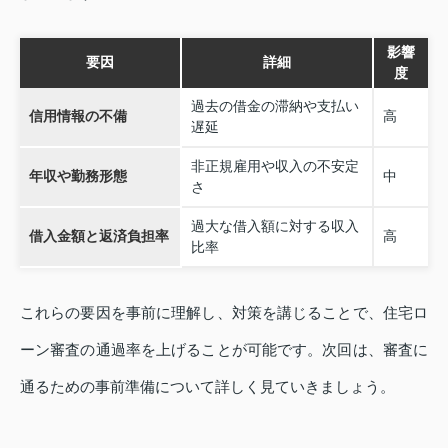
影響
要因
詳細
度
過去の借金の滞納や支払い
信用情報の不備
高
遅延
非正規雇用や収入の不安定
年収や勤務形態
中
さ
過大な借入額に対する収入
借入金額と返済負担率
高
比率
これらの要因を事前に理解し、対策を講じることで、住宅ロ
ーン審査の通過率を上げることが可能です。次回は、審査に
通るための事前準備について詳しく見ていきましょう。