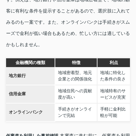
客に有利な条件を提示することがあるので、選択肢に入れて
みるのも一案です。また、オンラインバンクは手続きがスム
ーズで金利が低い場合もあるため、忙しい方には適している
かもしれません。
金融機関の種類
特徴
利点
地域密着型、地元
地域に特化し
地方銀行
企業との関係強化
た条件の良さ
地域住民への貢献
地域特有のサ
信用金庫
度が高い
ービスが充実
手続きがオンライ
手軽に金利比
オンラインバンク
ンで完結
較が可能
本審査に進む前に、仮審査を利用
仮審査を利用した事前確認