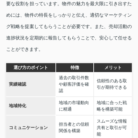
要な役割を担っています。物件の魅力を最大限に引き出すた
めには、物件の特長をしっかりと伝え、適切なマーケティン
グ戦略を提案してもらうことが必要です。また、売却活動の
進捗状況を定期的に報告してもらうことで、安心して任せる
ことができます。
選び方のポイント
特徴
メリット
過去の取引件数
信頼性のある取
実績確認
や顧客評価を確
引が期待できる
認
地域の市場動向
地域に合った戦
地域特化
に精通
略を構築可能
スムーズな情報
担当者との信頼
コミュニケーション
共有と取引が可
関係を構築
能