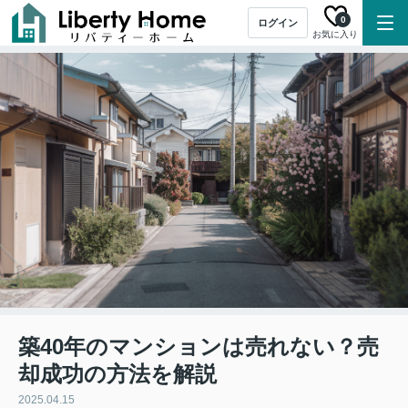
0
ログイン
お気に入り
築40年のマンションは売れない？売
却成功の方法を解説
2025.04.15