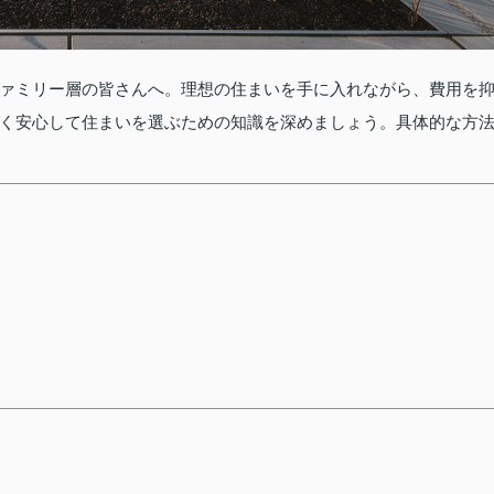
ァミリー層の皆さんへ。理想の住まいを手に入れながら、費用を
く安心して住まいを選ぶための知識を深めましょう。具体的な方