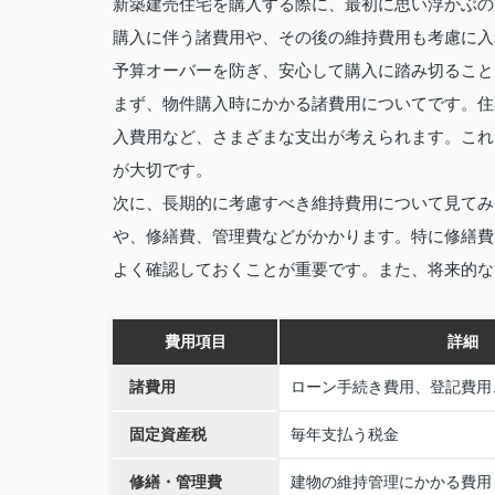
新築建売住宅を購入する際に、最初に思い浮かぶの
購入に伴う諸費用や、その後の維持費用も考慮に入
予算オーバーを防ぎ、安心して購入に踏み切ること
まず、物件購入時にかかる諸費用についてです。住
入費用など、さまざまな支出が考えられます。これ
が大切です。
次に、長期的に考慮すべき維持費用について見てみ
や、修繕費、管理費などがかかります。特に修繕費
よく確認しておくことが重要です。また、将来的な
費用項目
詳細
諸費用
ローン手続き費用、登記費用
固定資産税
毎年支払う税金
修繕・管理費
建物の維持管理にかかる費用