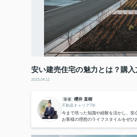
安い建売住宅の魅力とは？購入
2025.04.11
櫻井 直樹
筆者
不動産キャリア7年
今まで培った知識や経験を活かし、安
お客様の理想のライフスタイルをぜひ