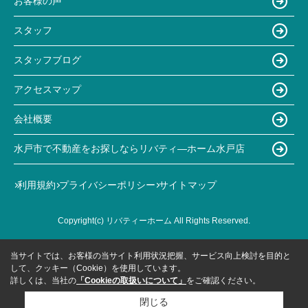
お客様の声
スタッフ
スタッフブログ
アクセスマップ
会社概要
水戸市で不動産をお探しならリバティ―ホーム水戸店
利用規約
プライバシーポリシー
サイトマップ
Copyright(c) リバティーホーム All Rights Reserved.
当サイトでは、お客様の当サイト利用状況把握、サービス向上検討を目的と
して、クッキー（Cookie）を使用しています。
詳しくは、当社の
「Cookieの取扱いについて」
をご確認ください。
閉じる