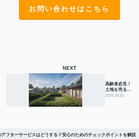
お問い合わせはこちら
NEXT
高齢者必見！
土地を売る際
の必要書類を
2025.05.01
解説
のアフターサービスはどうする？安心のためのチェックポイントを解説