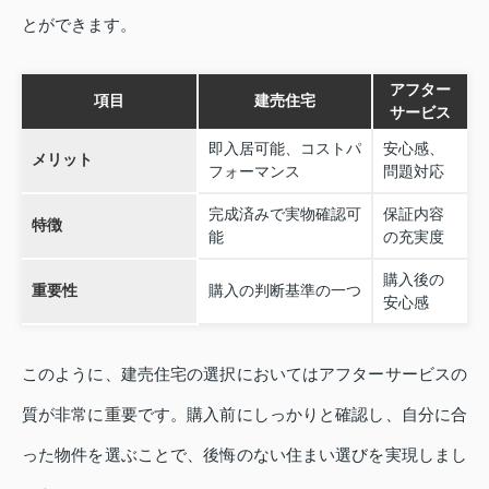
とができます。
アフター
項目
建売住宅
サービス
即入居可能、コストパ
安心感、
メリット
フォーマンス
問題対応
完成済みで実物確認可
保証内容
特徴
能
の充実度
購入後の
重要性
購入の判断基準の一つ
安心感
このように、建売住宅の選択においてはアフターサービスの
質が非常に重要です。購入前にしっかりと確認し、自分に合
った物件を選ぶことで、後悔のない住まい選びを実現しまし