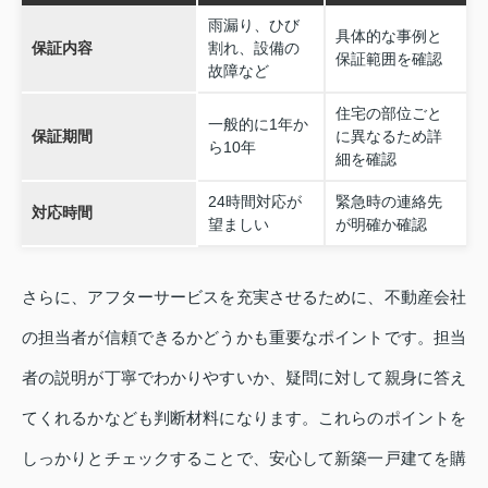
雨漏り、ひび
具体的な事例と
保証内容
割れ、設備の
保証範囲を確認
故障など
住宅の部位ごと
一般的に1年か
保証期間
に異なるため詳
ら10年
細を確認
24時間対応が
緊急時の連絡先
対応時間
望ましい
が明確か確認
さらに、アフターサービスを充実させるために、不動産会社
の担当者が信頼できるかどうかも重要なポイントです。担当
者の説明が丁寧でわかりやすいか、疑問に対して親身に答え
てくれるかなども判断材料になります。これらのポイントを
しっかりとチェックすることで、安心して新築一戸建てを購