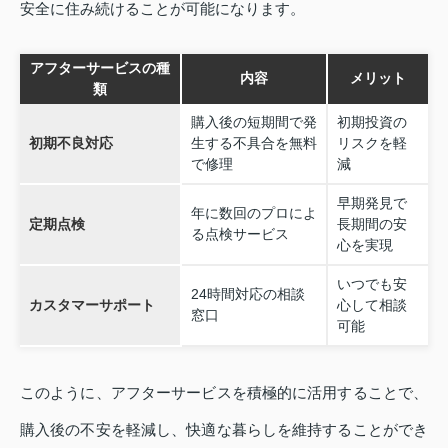
安全に住み続けることが可能になります。
アフターサービスの種
内容
メリット
類
購入後の短期間で発
初期投資の
初期不良対応
生する不具合を無料
リスクを軽
で修理
減
早期発見で
年に数回のプロによ
定期点検
長期間の安
る点検サービス
心を実現
いつでも安
24時間対応の相談
カスタマーサポート
心して相談
窓口
可能
このように、アフターサービスを積極的に活用することで、
購入後の不安を軽減し、快適な暮らしを維持することができ