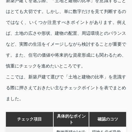
新築戸建てを選ぶ際、「土地と建物の比率」を意識すること
はとても大切です。しかし、単に数字だけを見て判断するの
ではなく、いくつか注意すべきポイントがあります。例え
ば、土地の広さや形状、建物の配置、周辺環境とのバランス
など、実際の生活をイメージしながら検討することが重要で
す。また、住宅の価値や将来的な資産形成にも関わるため、
慎重にチェックを進めたいところです。
ここでは、新築戸建て選びで「土地と建物の比率」を意識す
る際に押さえておきたい主なチェックポイントを表でまとめ
ました。
具体的なポイン
チェック項目
確認のコツ
ト
敷地面積だけで
現地を必ず見学