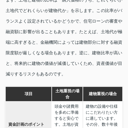
土地代でどれくらいが建物代か」を示します。この比率がバ
ランスよく設定されているかどうかで、住宅ローンの審査や
融資額に影響が出ることもあります。たとえば、土地代が極
端に高すぎると、金融機関によっては建物部分に対する融資
限度額が厳しくなる場合もあります。逆に、建物比率が高い
と、将来的に建物の価値が減価していくため、資産価値が目
減りするリスクもあるのです。
土地重視の場
項目
建物重視の場合
合
頭金や諸費用
建物の設備や仕様
を多めに準備
にこだわりたい方
すると安心で
に適しています。
資金計画のポイント
す。土地が資
その分、数十年後