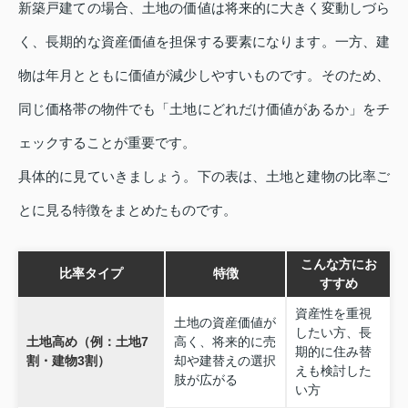
新築戸建ての場合、土地の価値は将来的に大きく変動しづら
く、長期的な資産価値を担保する要素になります。一方、建
物は年月とともに価値が減少しやすいものです。そのため、
同じ価格帯の物件でも「土地にどれだけ価値があるか」をチ
ェックすることが重要です。
具体的に見ていきましょう。下の表は、土地と建物の比率ご
とに見る特徴をまとめたものです。
こんな方にお
比率タイプ
特徴
すすめ
資産性を重視
土地の資産価値が
したい方、長
土地高め（例：土地7
高く、将来的に売
期的に住み替
割・建物3割）
却や建替えの選択
えも検討した
肢が広がる
い方