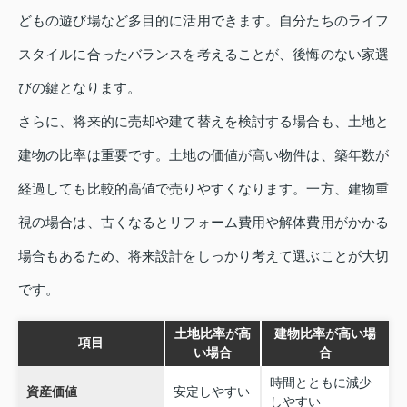
どもの遊び場など多目的に活用できます。自分たちのライフ
スタイルに合ったバランスを考えることが、後悔のない家選
びの鍵となります。
さらに、将来的に売却や建て替えを検討する場合も、土地と
建物の比率は重要です。土地の価値が高い物件は、築年数が
経過しても比較的高値で売りやすくなります。一方、建物重
視の場合は、古くなるとリフォーム費用や解体費用がかかる
場合もあるため、将来設計をしっかり考えて選ぶことが大切
です。
土地比率が高
建物比率が高い場
項目
い場合
合
時間とともに減少
資産価値
安定しやすい
しやすい