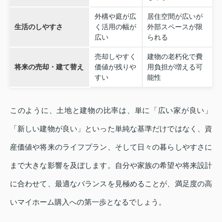
外構や庭が広
居住空間が広いが
生活のしやすさ
く活用の幅が
外部スペースが限
広い
られる
売却しやすく
建物の老朽化で費
将来の売却・建て替え
価値が残りや
用負担が増える可
すい
能性
このように、土地と建物の比率は、単に「広い家が良い」
「新しい建物が良い」といった単純な基準だけではなく、資
産価値や将来のライフプラン、そして日々の暮らしやすさに
まで大きな影響を及ぼします。自分や家族の希望や将来設計
に合わせて、最適なバランスを見極めることが、満足度の高
いマイホーム購入への第一歩となるでしょう。