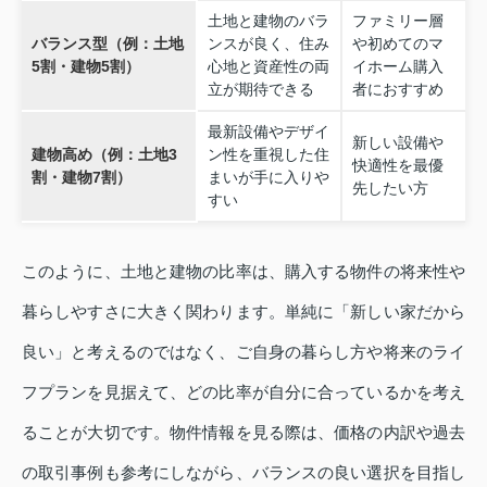
土地と建物のバラ
ファミリー層
バランス型（例：土地
ンスが良く、住み
や初めてのマ
5割・建物5割）
心地と資産性の両
イホーム購入
立が期待できる
者におすすめ
最新設備やデザイ
新しい設備や
建物高め（例：土地3
ン性を重視した住
快適性を最優
割・建物7割）
まいが手に入りや
先したい方
すい
このように、土地と建物の比率は、購入する物件の将来性や
暮らしやすさに大きく関わります。単純に「新しい家だから
良い」と考えるのではなく、ご自身の暮らし方や将来のライ
フプランを見据えて、どの比率が自分に合っているかを考え
ることが大切です。物件情報を見る際は、価格の内訳や過去
の取引事例も参考にしながら、バランスの良い選択を目指し