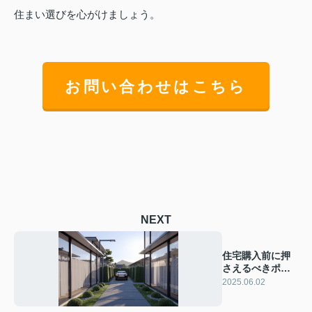
住まい選びを心がけましょう。
お問い合わせはこちら
NEXT
住宅購入前に押
さえるべきポイ
ントは？立地や
2025.06.02
構造を解説