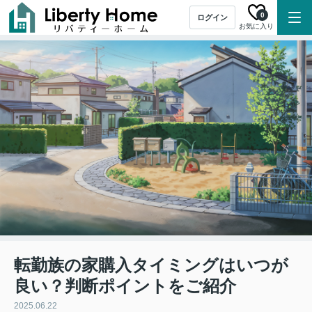
0
ログイン
お気に入り
転勤族の家購入タイミングはいつが
良い？判断ポイントをご紹介
2025.06.22