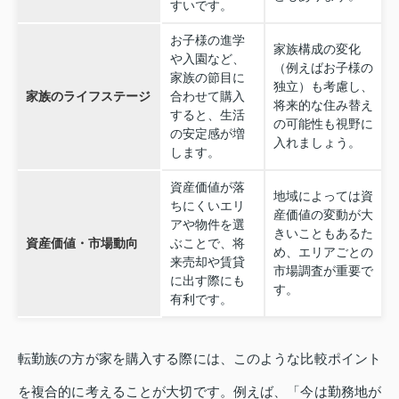
すいです。
お子様の進学
家族構成の変化
や入園など、
（例えばお子様の
家族の節目に
独立）も考慮し、
家族のライフステージ
合わせて購入
将来的な住み替え
すると、生活
の可能性も視野に
の安定感が増
入れましょう。
します。
資産価値が落
地域によっては資
ちにくいエリ
産価値の変動が大
アや物件を選
きいこともあるた
資産価値・市場動向
ぶことで、将
め、エリアごとの
来売却や賃貸
市場調査が重要で
に出す際にも
す。
有利です。
転勤族の方が家を購入する際には、このような比較ポイント
を複合的に考えることが大切です。例えば、「今は勤務地が