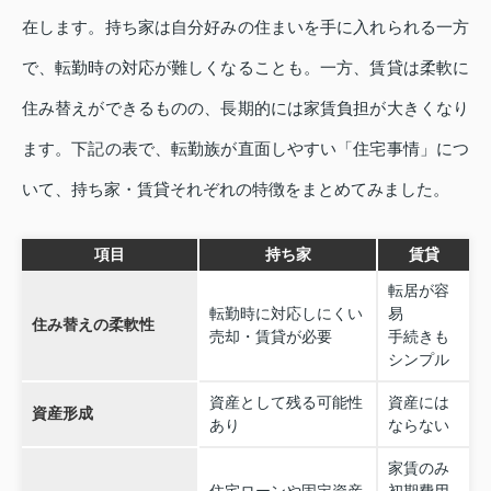
在します。持ち家は自分好みの住まいを手に入れられる一方
で、転勤時の対応が難しくなることも。一方、賃貸は柔軟に
住み替えができるものの、長期的には家賃負担が大きくなり
ます。下記の表で、転勤族が直面しやすい「住宅事情」につ
いて、持ち家・賃貸それぞれの特徴をまとめてみました。
項目
持ち家
賃貸
転居が容
転勤時に対応しにくい
易
住み替えの柔軟性
売却・賃貸が必要
手続きも
シンプル
資産として残る可能性
資産には
資産形成
あり
ならない
家賃のみ
住宅ローンや固定資産
初期費用