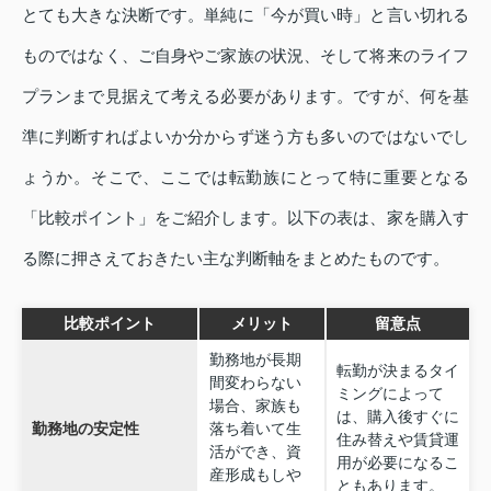
とても大きな決断です。単純に「今が買い時」と言い切れる
ものではなく、ご自身やご家族の状況、そして将来のライフ
プランまで見据えて考える必要があります。ですが、何を基
準に判断すればよいか分からず迷う方も多いのではないでし
ょうか。そこで、ここでは転勤族にとって特に重要となる
「比較ポイント」をご紹介します。以下の表は、家を購入す
る際に押さえておきたい主な判断軸をまとめたものです。
比較ポイント
メリット
留意点
勤務地が長期
転勤が決まるタイ
間変わらない
ミングによって
場合、家族も
は、購入後すぐに
勤務地の安定性
落ち着いて生
住み替えや賃貸運
活ができ、資
用が必要になるこ
産形成もしや
ともあります。