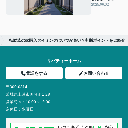
ントは？立地や
2025.06.02
構造を解説
転勤族の家購入タイミングはいつが良い？判断ポイントをご紹介
リバティーホーム
電話をする
お問い合わせ
〒300-0814
茨城県土浦市国分町1-28
営業時間：
10:00～19:00
定休日：
水曜日