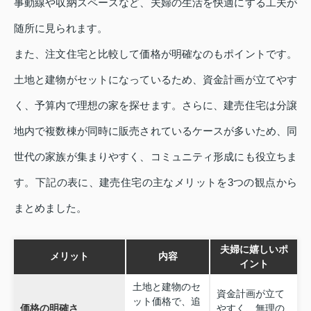
事動線や収納スペースなど、夫婦の生活を快適にする工夫が
随所に見られます。
また、注文住宅と比較して価格が明確なのもポイントです。
土地と建物がセットになっているため、資金計画が立てやす
く、予算内で理想の家を探せます。さらに、建売住宅は分譲
地内で複数棟が同時に販売されているケースが多いため、同
世代の家族が集まりやすく、コミュニティ形成にも役立ちま
す。下記の表に、建売住宅の主なメリットを3つの観点から
まとめました。
夫婦に嬉しいポ
メリット
内容
イント
土地と建物のセ
資金計画が立て
ット価格で、追
価格の明確さ
やすく、無理の