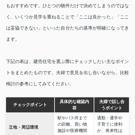
もおすすめです。ひとつの物件だけで決めてしまうのではな
く、いくつか見学を重ねることで「ここは良かった」「ここ
は妥協できない」といった自分たちの基準が明確になってき
ます。
下記の表は、建売住宅を選ぶ際にチェックしたい主なポイン
トをまとめたものです。夫婦で意見を出し合いながら、比較
検討の参考にしてみてください。
具体的な確認内
夫婦で話し合
チェックポイント
容
うポイント
駅やバス停まで
通勤・通学や
の距離、買い物
子育てに便利
立地・周辺環境
施設や医療機関
か、将来性は