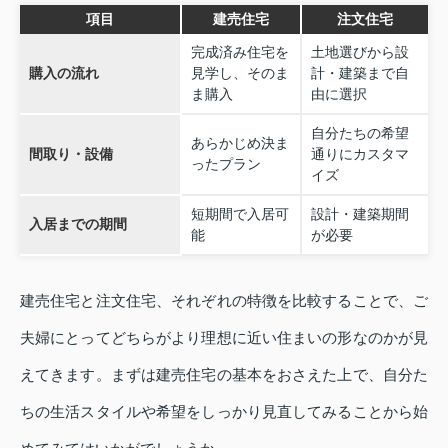
項目
建売住宅
注文住宅
完成済み住宅を
土地選びから設
購入の流れ
見学し、そのま
計・建築まで自
ま購入
由に選択
自分たちの希望
あらかじめ決ま
間取り・設備
通りにカスタマ
ったプラン
イズ
短期間で入居可
設計・建築期間
入居までの期間
能
が必要
建売住宅と注文住宅、それぞれの特徴を比較することで、ご
夫婦にとってどちらがより理想に近い住まいの形なのかが見
えてきます。まずは建売住宅の基本をおさえた上で、自分た
ちの生活スタイルや希望をしっかり見直してみることから始