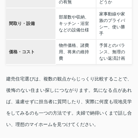
の有無
どうか
家事動線や家
部屋数や収納、
族のプライバ
間取り・設備
キッチン・浴室
シー、使い勝
などの設備仕様
手
物件価格、諸費
予算とのバラ
価格・コスト
用、将来の維持
ンス、無理の
費
ない返済計画
建売住宅選びは、複数の観点からじっくり比較することで、
後悔のない住まい探しにつながります。気になる点があれ
ば、遠慮せずに担当者に質問したり、実際に何度も現地見学
をしてみるのも一つの方法です。夫婦で納得いくまで話し合
い、理想のマイホームを見つけてください。