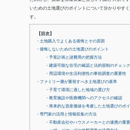
いための土地選びのポイントについて分かりやすく
す。
【目次】
・土地購入でよくある後悔とその原因
・後悔しないための土地選びのポイント
・予算計画と諸費用の把握方法
・建築可能な住宅の確認と法的規制のチェッ
・周辺環境や生活利便性の事前調査の重要性
・ファミリー層が重視すべき土地選びの基準
・子育て環境に適した地域の選び方
・教育施設や医療機関へのアクセスの確認
・将来的な資産価値を考慮した土地選びのポ
・専門家の活用と情報収集の方法
・不動産会社やハウスメーカーとの連携の重