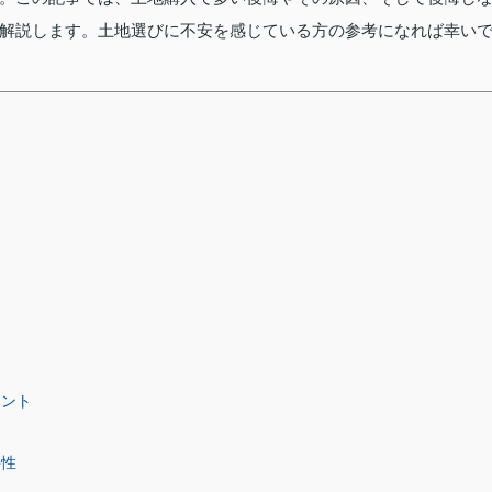
解説します。土地選びに不安を感じている方の参考になれば幸い
ク
イント
要性