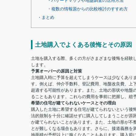
・ハザードマップや地盤調査の活用方法
・複数の情報源からの比較検討のすすめ方
・まとめ
土地購入でよくある後悔とその原因
土地を購入する際、多くの方がさまざまな後悔を経験
します。
予算オーバーの原因と対策
土地購入時に予算を超えてしまうケースは少なくあり
す。例えば、仲介手数料、登記費用、地盤改良費、上
超過する可能性があります。また、土地の形状や地盤
ることもあります。これらの費用を事前に把握し、総
希望の住宅が建てられないケースとその理由
購入した土地に希望する住宅が建てられないという後
法的規制を十分に確認せずに購入してしまうことが原
か建てられないことがあります。また、土地の形が不
とが難しくなる場合もあります。さらに、接道義務を
地面積が予想以上に狭くなることもあります。購入前