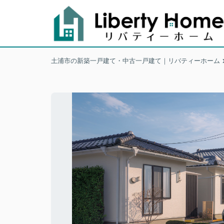
土浦市の新築一戸建て・中古一戸建て｜リバティーホーム