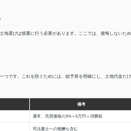
ト
土地選びは慎重に行う必要があります。ここでは、後悔しないた
一つです。これを防ぐためには、総予算を明確にし、土地代金だ
備考
通常、売買価格の3%＋6万円＋消費税
司法書士への報酬も含む