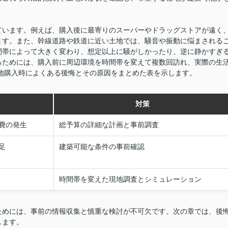
ています。例えば、購入後に最寄りのスーパーやドラッグストアが遠く
ます。また、幹線道路や鉄道に近い土地では、騒音や振動に悩まされる
間帯によって大きく変わり、想定以上に騒がしかったり、逆に静かすぎ
るためには、購入前に周辺環境を時間帯を変えて複数回訪れ、実際の生
地購入時によくある後悔とその原因をまとめた表を示します。
対策
費の発生
総予算の詳細な計画と事前調査
足
建築可能な条件の事前確認
時間帯を変えた現地調査とシミュレーション
ためには、事前の情報収集と慎重な検討が不可欠です。次の章では、後
します。