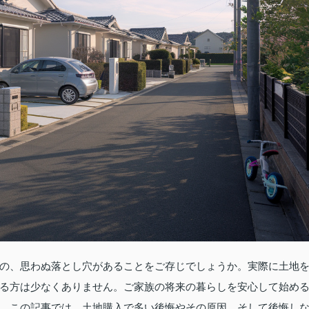
の、思わぬ落とし穴があることをご存じでしょうか。実際に土地
る方は少なくありません。ご家族の将来の暮らしを安心して始め
。この記事では、土地購入で多い後悔やその原因、そして後悔し