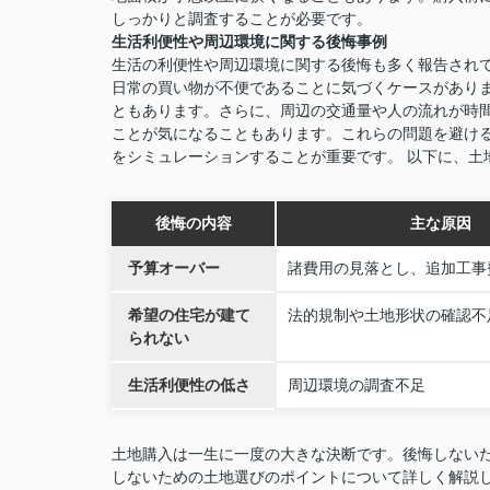
しっかりと調査することが必要です。
生活利便性や周辺環境に関する後悔事例
生活の利便性や周辺環境に関する後悔も多く報告され
日常の買い物が不便であることに気づくケースがあり
ともあります。さらに、周辺の交通量や人の流れが時
ことが気になることもあります。これらの問題を避け
をシミュレーションすることが重要です。 以下に、土
後悔の内容
主な原因
予算オーバー
諸費用の見落とし、追加工事
希望の住宅が建て
法的規制や土地形状の確認不
られない
生活利便性の低さ
周辺環境の調査不足
土地購入は一生に一度の大きな決断です。後悔しない
しないための土地選びのポイントについて詳しく解説