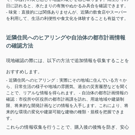
日に訪れると、水たまりの有無やぬかるみ具合を確認できます。
- 味覚：直接的には関係ありませんが、近隣の飲食店やスーパー
を利用して、生活の利便性や食文化を体験することも有益です。
近隣住民へのヒアリングや自治体の都市計画情報
の確認方法
現地確認の際には、以下の方法で追加情報を収集することを
おすすめします。
- 近隣住民へのヒアリング：実際にその地域に住んでいる方々か
ら、日常生活の様子や地域の雰囲気、過去の災害履歴などを聞く
ことで、リアルな情報を得られます。 - 自治体の都市計画情報の
確認：市役所や区役所の都市計画課を訪れ、用途地域や建築制
限、将来的な開発計画などの情報を入手します。これにより、将
来的な環境の変化や建築可能な建物の種類・規模を把握できま
す。
これらの情報収集を行うことで、購入後の後悔を防ぎ、安心