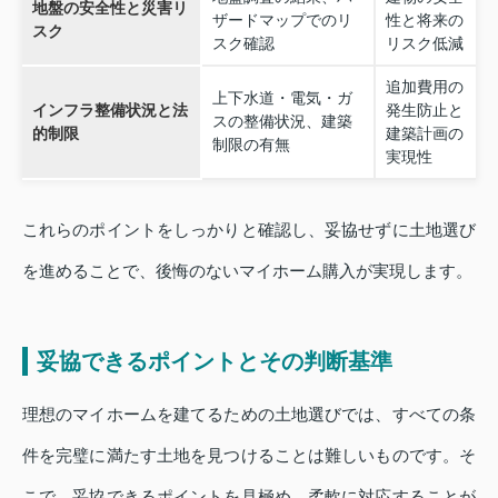
地盤の安全性と災害リ
ザードマップでのリ
性と将来の
スク
スク確認
リスク低減
追加費用の
上下水道・電気・ガ
インフラ整備状況と法
発生防止と
スの整備状況、建築
的制限
建築計画の
制限の有無
実現性
これらのポイントをしっかりと確認し、妥協せずに土地選び
を進めることで、後悔のないマイホーム購入が実現します。
妥協できるポイントとその判断基準
理想のマイホームを建てるための土地選びでは、すべての条
件を完璧に満たす土地を見つけることは難しいものです。そ
こで、妥協できるポイントを見極め、柔軟に対応することが