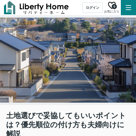
0
ログイン
お気に入り
土地選びで妥協してもいいポイント
は？優先順位の付け方も夫婦向けに
解説