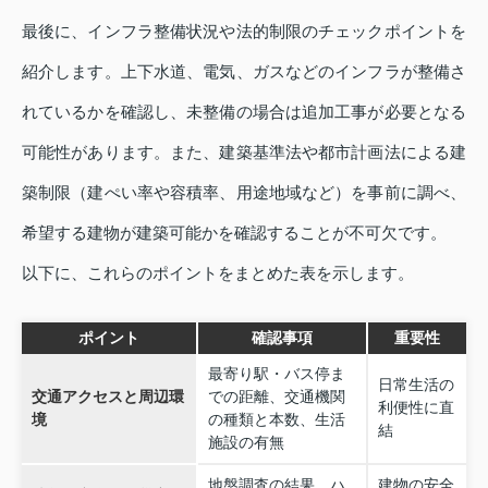
最後に、インフラ整備状況や法的制限のチェックポイントを
紹介します。上下水道、電気、ガスなどのインフラが整備さ
れているかを確認し、未整備の場合は追加工事が必要となる
可能性があります。また、建築基準法や都市計画法による建
築制限（建ぺい率や容積率、用途地域など）を事前に調べ、
希望する建物が建築可能かを確認することが不可欠です。
以下に、これらのポイントをまとめた表を示します。
ポイント
確認事項
重要性
最寄り駅・バス停ま
日常生活の
交通アクセスと周辺環
での距離、交通機関
利便性に直
境
の種類と本数、生活
結
施設の有無
地盤調査の結果、ハ
建物の安全