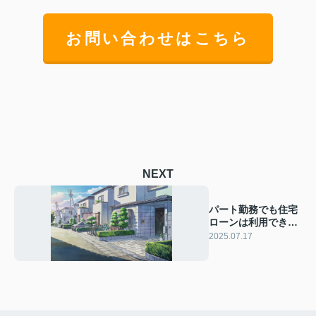
お問い合わせはこちら
NEXT
パート勤務でも住宅
ローンは利用でき
る？審査のポイント
2025.07.17
や選び方をご紹介