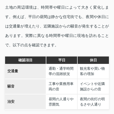
土地の周辺環境は、時間帯や曜日によって大きく変化しま
す。例えば、平日の昼間は静かな住宅街でも、夜間や休日に
は交通量が増えたり、近隣施設からの騒音が発生することが
あります。実際に異なる時間帯や曜日に現地を訪れること
で、以下の点を確認できます。
確認項目
平日
休日
通勤・通学時間
観光客や買い物
交通量
帯の混雑状況
客の増加
工事や業務用車
イベントや近隣
騒音
両の音
施設からの音
昼間の人通りや
夜間の街灯の明
治安
雰囲気
るさや人通り