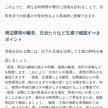
このように、異なる時間帯や曜日に現地を訪れることで、日
常生活での快適さや安全性をより具体的に把握できます。
周辺環境や騒音、日当たりなど五感で確認すべき
ポイント
現地を訪れる際には、以下の五感を活用して土地の特性を確
認しましょう。
- 視覚：周辺の建物の高さや距離、道路の幅員、街灯の有無など
を観察します。これにより、日当たりや風通し、夜間の明るさを
確認できます。 - 聴覚：交通量による騒音、近隣施設からの音、
自然環境の音（鳥のさえずりや風の音）などを聞き取ります。特
に、夜間や早朝の静けさや騒がしさを確認することが重要です。
- 嗅覚：近隣に工場や飲食店がある場合、特有の匂いが漂ってい
ることがあります。風向きや時間帯によって変化するため、複数
回訪れて確認しましょう。 - 触覚：土地の地面を直接触れてみ
て、水はけの良し悪しや地盤の硬さを感じ取ります。雨上がりの