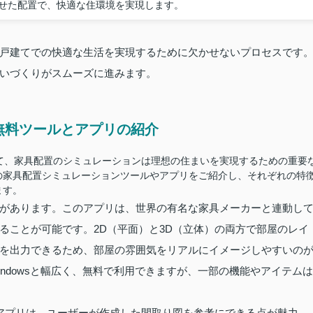
せた配置で、快適な住環境を実現します。
戸建てでの快適な生活を実現するために欠かせないプロセスです
いづくりがスムーズに進みます。
無料ツールとアプリの紹介
て、家具配置のシミュレーションは理想の住まいを実現するための重要
の家具配置シミュレーションツールやアプリをご紹介し、それぞれの特
ます。
があります。このアプリは、世界の有名な家具メーカーと連動し
ることが可能です。2D（平面）と3D（立体）の両方で部屋のレイ
を出力できるため、部屋の雰囲気をリアルにイメージしやすいの
、Windowsと幅広く、無料で利用できますが、一部の機能やアイテムは
す。このアプリは、ユーザーが作成した間取り図を参考にできる点が魅力