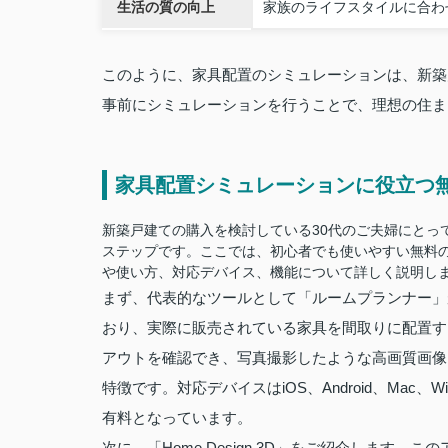
生活の質の向上
家族のライフスタイルに合わ
このように、家具配置のシミュレーションは、新築
事前にシミュレーションを行うことで、理想の住ま
家具配置シミュレーションに役立つ
新築戸建ての購入を検討している30代のご夫婦にとっ
ステップです。ここでは、初心者でも使いやすい無料
や使い方、対応デバイス、機能について詳しく説明し
まず、代表的なツールとして「ルームプランナー」
おり、実際に販売されている家具を間取りに配置す
アウトを確認でき、写真撮影したような高画質画像
特徴です。対応デバイスはiOS、Android、Mac
有料となっています。
次に、「Home Design 3D」をご紹介しま