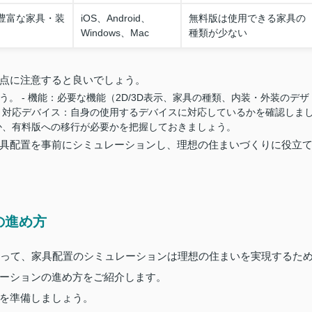
、豊富な家具・装
iOS、Android、
無料版は使用できる家具の
Windows、Mac
種類が少ない
点に注意すると良いでしょう。
。 - 機能：必要な機能（2D/3D表示、家具の種類、内装・外装のデザ
- 対応デバイス：自身の使用するデバイスに対応しているかを確認しま
るか、有料版への移行が必要かを把握しておきましょう。
具配置を事前にシミュレーションし、理想の住まいづくりに役立
の進め方
とって、家具配置のシミュレーションは理想の住まいを実現するた
ーションの進め方をご紹介します。
を準備しましょう。