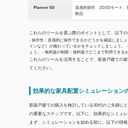
Planner 5D
直感的操作、2D/3Dモード
飾品
これらのツールを選ぶ際のポイントとして、以下の
- 操作性：直感的に操作できるかどうかを確認しましょう
インなど）が備わっているかをチェックしましょう。 
ょう。 - 無料版の制限：無料版でどこまで利用でき
これらのツールを活用することで、新築戸建ての家
てください。
効果的な家具配置シミュレーション
新築戸建ての購入を検討している30代のご夫婦に
の重要なステップです。以下に、効果的なシミュレ
まず、シミュレーションを始める前に、以下の情報