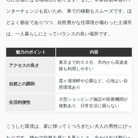
ンターチェンジも近いため、車での移動もスムーズです。ほ
どよく都会でありつつ、自然豊かな住環境が備わった土浦市
は、一人暮らしにとってバランスの良い場所です。
魅力のポイント
内容
東京まで約５０分、市内から高速道
アクセスの良さ
路も利用しやすい
霞ヶ浦湖畔や公園など、心地よい自
自然との調和
然環境あり
大型ショッピング施設や医療機関が
生活利便性
複数あり、日常生活に困らない
こうした環境は、家に帰ってくつろぎたい大人の男性にぴっ
たりです。静かで自然を感じる暮らしと、出かければ都心へ