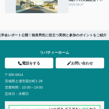
デルハウス体験談で感
2025.09.27
じた住み心地をご紹介
見学会レポート公開！独身男性に役立つ実例と参加のポイントをご紹介
リバティーホーム
電話をする
お問い合わせ
〒300-0814
茨城県土浦市国分町1-28
営業時間：
10:00～19:00
定休日：
水曜日