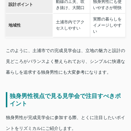
動線の工夫、吹
独身男性にも使
設計ポイント
き抜け、大開口
いやすさが明快
実際の暮らしを
土浦市内でアク
地域性
イメージしやす
セスしやすい
い
このように、土浦市での完成見学会は、立地の魅力と設計の
見どころがバランスよく整えられており、シンプルに快適な
暮らしを追求する独身男性にも大変参考になります。
独身男性視点で見る見学会で注目すべきポ
イント
独身男性が完成見学会に参加する際、とくに注目したいポイ
ントをリズミカルにご紹介します。