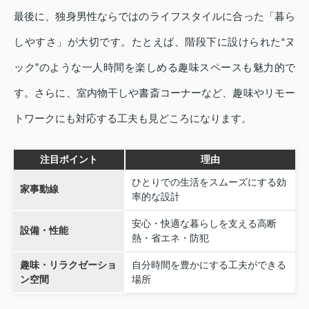
最後に、独身男性ならではのライフスタイルに合った「暮ら
しやすさ」が大切です。たとえば、階段下に設けられた“ヌ
ック”のような一人時間を楽しめる趣味スペースも魅力的で
す。さらに、室内物干しや書斎コーナーなど、趣味やリモー
トワークにも対応する工夫も見どころになります。
注目ポイント
理由
ひとりでの生活をスムーズにする効
家事動線
率的な設計
安心・快適な暮らしを支える高断
設備・性能
熱・省エネ・防犯
趣味・リラクゼーショ
自分時間を豊かにする工夫ができる
ン空間
場所