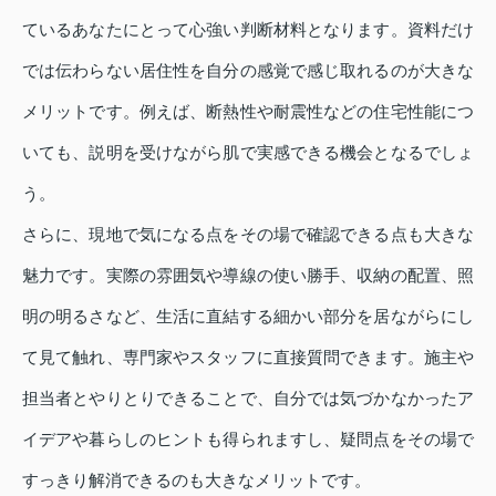
ているあなたにとって心強い判断材料となります。資料だけ
では伝わらない居住性を自分の感覚で感じ取れるのが大きな
メリットです。例えば、断熱性や耐震性などの住宅性能につ
いても、説明を受けながら肌で実感できる機会となるでしょ
う。
さらに、現地で気になる点をその場で確認できる点も大きな
魅力です。実際の雰囲気や導線の使い勝手、収納の配置、照
明の明るさなど、生活に直結する細かい部分を居ながらにし
て見て触れ、専門家やスタッフに直接質問できます。施主や
担当者とやりとりできることで、自分では気づかなかったア
イデアや暮らしのヒントも得られますし、疑問点をその場で
すっきり解消できるのも大きなメリットです。