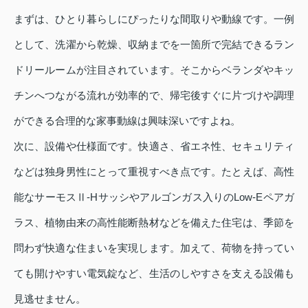
まずは、ひとり暮らしにぴったりな間取りや動線です。一例
として、洗濯から乾燥、収納までを一箇所で完結できるラン
ドリールームが注目されています。そこからベランダやキッ
チンへつながる流れが効率的で、帰宅後すぐに片づけや調理
ができる合理的な家事動線は興味深いですよね。
次に、設備や仕様面です。快適さ、省エネ性、セキュリティ
などは独身男性にとって重視すべき点です。たとえば、高性
能なサーモスⅡ‑Hサッシやアルゴンガス入りのLow‑Eペアガ
ラス、植物由来の高性能断熱材などを備えた住宅は、季節を
問わず快適な住まいを実現します。加えて、荷物を持ってい
ても開けやすい電気錠など、生活のしやすさを支える設備も
見逃せません。