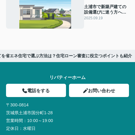
土浦市で新築戸建ての
設備選びに迷う方へ！
人気の設備ランキング
2025.09.19
と選定ポイントをご紹
介
てを省エネ住宅で選ぶ方法は？住宅ローン審査に役立つポイントも紹介
リバティーホーム
電話をする
お問い合わせ
〒300-0814
茨城県土浦市国分町1-28
営業時間：
10:00～19:00
定休日：
水曜日