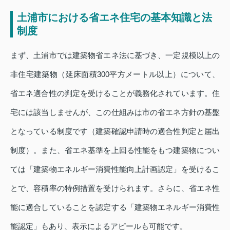
土浦市における省エネ住宅の基本知識と法
制度
まず、土浦市では建築物省エネ法に基づき、一定規模以上の
非住宅建築物（延床面積300平方メートル以上）について、
省エネ適合性の判定を受けることが義務化されています。住
宅には該当しませんが、この仕組みは市の省エネ方針の基盤
となっている制度です（建築確認申請時の適合性判定と届出
制度）。また、省エネ基準を上回る性能をもつ建築物につい
ては「建築物エネルギー消費性能向上計画認定」を受けるこ
とで、容積率の特例措置を受けられます。さらに、省エネ性
能に適合していることを認定する「建築物エネルギー消費性
能認定」もあり、表示によるアピールも可能です。