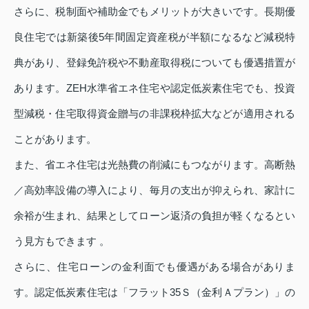
さらに、税制面や補助金でもメリットが大きいです。長期優
良住宅では新築後5年間固定資産税が半額になるなど減税特
典があり、登録免許税や不動産取得税についても優遇措置が
あります。ZEH水準省エネ住宅や認定低炭素住宅でも、投資
型減税・住宅取得資金贈与の非課税枠拡大などが適用される
ことがあります。
また、省エネ住宅は光熱費の削減にもつながります。高断熱
／高効率設備の導入により、毎月の支出が抑えられ、家計に
余裕が生まれ、結果としてローン返済の負担が軽くなるとい
う見方もできます 。
さらに、住宅ローンの金利面でも優遇がある場合がありま
す。認定低炭素住宅は「フラット35Ｓ（金利Ａプラン）」の