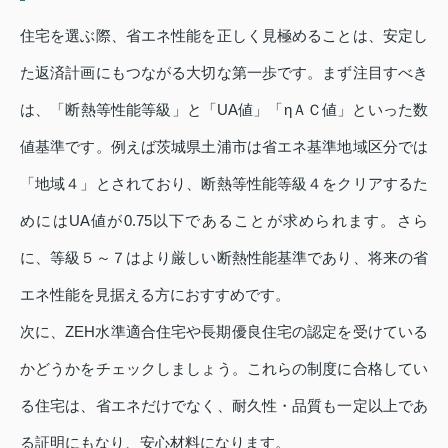
住宅を選ぶ際、省エネ性能を正しく見極めることは、安定し
た返済計画にもつながる大切な第一歩です。まず注目すべき
は、「断熱等性能等級」と「UA値」「ηＡＣ値」といった数
値基準です。例えば茨城県土浦市は省エネ基準地域区分では
「地域４」とされており、断熱等性能等級４をクリアするた
めにはUA値が0.75以下であることが求められます。さら
に、等級５～７はより厳しい断熱性能基準であり、将来の省
エネ性能を見据える方におすすめです。
次に、ZEH水準適合住宅や長期優良住宅の認定を受けている
かどうかをチェックしましょう。これらの制度に合格してい
る住宅は、省エネだけでなく、耐久性・品質も一定以上であ
る証明にもなり、安心材料になります。