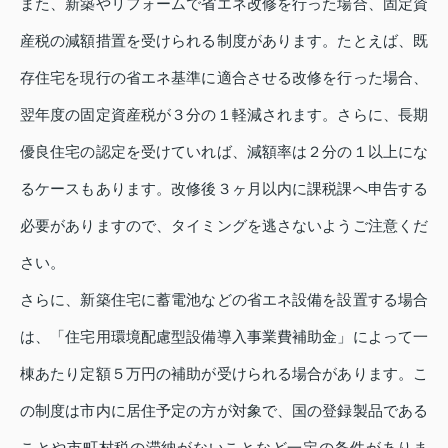
また、新築やリフォームで省エネ改修を行った場合、固定資
産税の減額措置を受けられる制度があります。たとえば、既
存住宅を現行の省エネ基準に適合させる改修を行った場合、
翌年度の固定資産税が３分の１軽減されます。さらに、長期
優良住宅の認定を受けていれば、減額率は２分の１以上にな
るケースもあります。改修後３ヶ月以内に課税課へ申告する
必要がありますので、タイミングを逃さないようご注意くだ
さい。
さらに、新築住宅に蓄電池などの省エネ設備を設置する場合
は、「住宅用環境配慮型設備導入事業費補助金」によって一
棟あたり定額５万円の補助が受けられる場合があります。こ
の制度は市内に居住予定の方が対象で、国の登録製品である
ことや市町村税の滞納がないことなど一定の条件がありま