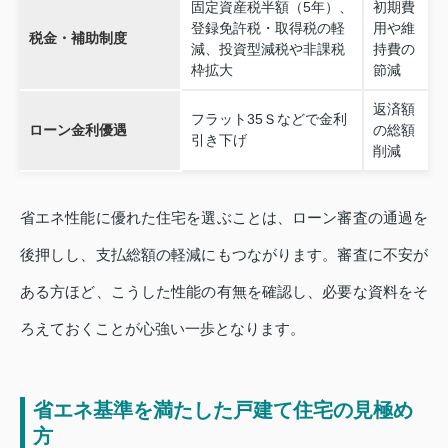
固定資産税半額（5年）、
初期費
登録免許税・取得税の軽
用や維
税金・補助制度
減、投資型減税や非課税
持費の
枠拡大
節減
返済額
フラット35Ｓなどで金利
ローン金利優遇
の総額
引き下げ
削減
省エネ性能に優れた住宅を選ぶことは、ローン審査の通過を
後押しし、支払総額の軽減にもつながります。審査に不安が
ある方ほど、こうした性能の有無を確認し、必要な資料をそ
ろえておくことが心強い一歩となります。
省エネ基準を満たした戸建て住宅の見極め
方