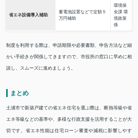
環境保
蓄電池設置などで定額５
全課 環
省エネ設備導入補助
万円補助
境政策
係
制度を利用する際は、申請期限や必要書類、申告方法など細
かい手続きが関係してきますので、市役所の窓口に早めに相
談し、スムーズに進めましょう。
まとめ
土浦市で新築戸建ての省エネ住宅を選ぶ際は、断熱等級や省
エネ等級などの基準や、多様な行政支援を活用することが大
切です。省エネ性能は住宅ローン審査や減税に影響しやす