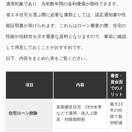
適用対象であり、当初数年間の金利優遇が期待できます。
省エネ住宅を選ぶ際に必要な書類としては、認定通知書や性
能証明書が挙げられます。これらはローン審査の際、住宅の
性能や信頼性を示す重要な資料となりますので、事前に確認
して用意しておくことがおすすめです。
以下、内容をまとめた表をご覧ください。
審査・
資金面
項目
内容
でのメ
リット
最大13
長期優良住宅・ZEH水準
年の控
住宅ローン控除
などで適用・借入上限
除で負
高・控除期間長
担軽減