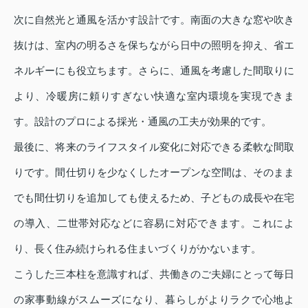
次に自然光と通風を活かす設計です。南面の大きな窓や吹き
抜けは、室内の明るさを保ちながら日中の照明を抑え、省エ
ネルギーにも役立ちます。さらに、通風を考慮した間取りに
より、冷暖房に頼りすぎない快適な室内環境を実現できま
す。設計のプロによる採光・通風の工夫が効果的です。
最後に、将来のライフスタイル変化に対応できる柔軟な間取
りです。間仕切りを少なくしたオープンな空間は、そのまま
でも間仕切りを追加しても使えるため、子どもの成長や在宅
の導入、二世帯対応などに容易に対応できます。これによ
り、長く住み続けられる住まいづくりがかないます。
こうした三本柱を意識すれば、共働きのご夫婦にとって毎日
の家事動線がスムーズになり、暮らしがよりラクで心地よ