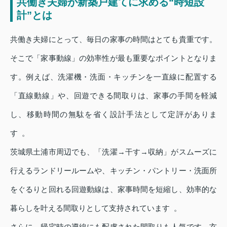
共働き夫婦が新築戸建てに求める“時短設
計”とは
共働き夫婦にとって、毎日の家事の時間はとても貴重です。
そこで「家事動線」の効率性が最も重要なポイントとなりま
す。例えば、洗濯機・洗面・キッチンを一直線に配置する
「直線動線」や、回遊できる間取りは、家事の手間を軽減
し、移動時間の無駄を省く設計手法として定評がありま
す 。
茨城県土浦市周辺でも、「洗濯→干す→収納」がスムーズに
行えるランドリールームや、キッチン・パントリー・洗面所
をぐるりと回れる回遊動線は、家事時間を短縮し、効率的な
暮らしを叶える間取りとして支持されています 。
さらに、帰宅時の導線にも配慮された間取りも人気です。玄