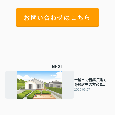
お問い合わせはこちら
NEXT
土浦市で新築戸建て
を検討中の方必見！
子ども部屋の作り方
2025.09.07
と間取りの工夫を解
説