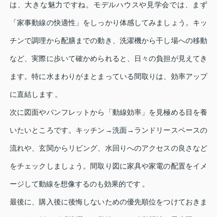
は、大きな魅力ですね。モデルハウスや見学会では、まず
「家事動線の快適性」をしっかり体感してみましょう。キッ
チンで調理から配膳までの動き、洗濯機から干し場への移動
など、実際に歩いて確かめられると、日々の負担が見えてき
ます。特に水まわりがまとまっている間取りは、効率アップ
に直結します 。
次に図面やパンフレットから「動線効率」を見極める目を養
いたいところです。キッチン→洗面→ランドリースペースの
流れや、玄関からリビング、水回りへのアクセスの良さなど
をチェックしましょう。間取り図に家具や家電の配置をイメ
ージして動線を想像するのも効果的です 。
最後に、購入後に後悔しないための優先順位をつけておきま