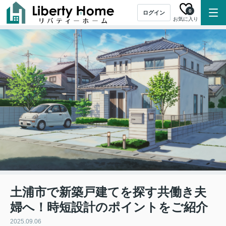
0
ログイン
お気に入り
土浦市で新築戸建てを探す共働き夫
婦へ！時短設計のポイントをご紹介
2025.09.06