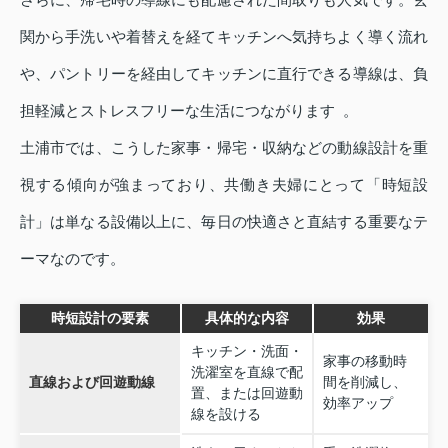
関から手洗いや着替えを経てキッチンへ気持ちよく導く流れ
や、パントリーを経由してキッチンに直行できる導線は、負
担軽減とストレスフリーな生活につながります 。
土浦市では、こうした家事・帰宅・収納などの動線設計を重
視する傾向が強まっており、共働き夫婦にとって「時短設
計」は単なる設備以上に、毎日の快適さと直結する重要なテ
ーマなのです。
時短設計の要素
具体的な内容
効果
キッチン・洗面・
家事の移動時
洗濯室を直線で配
直線および回遊動線
間を削減し、
置、または回遊動
効率アップ
線を設ける