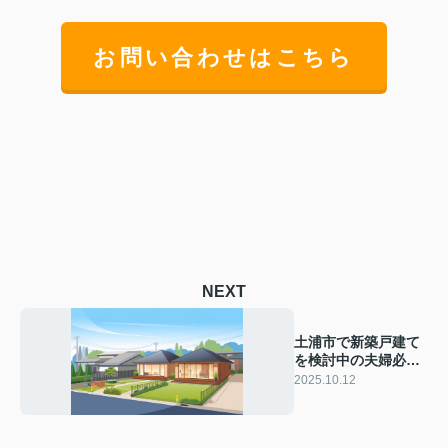
お問い合わせはこちら
NEXT
土浦市で新築戸建て
を検討中の夫婦必
見！趣味を楽しめる
2025.10.12
間取りの工夫を紹介