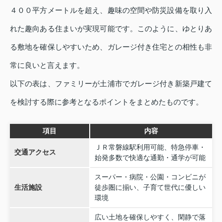
４００平方メートルを超え、趣味の空間や防災設備を取り入
れた趣向ある住まいが実現可能です。このように、ゆとりあ
る敷地を確保しやすいため、ガレージ付き住宅との相性も非
常に良いと言えます。
以下の表は、ファミリーが土浦市でガレージ付き新築戸建て
を検討する際に参考となるポイントをまとめたものです。
項目
内容
ＪＲ常磐線駅利用可能、特急停車・
交通アクセス
始発多数で快適な通勤・通学が可能
スーパー・病院・公園・コンビニが
生活施設
徒歩圏に揃い、子育て世代に優しい
環境
広い土地を確保しやすく、閑静で落