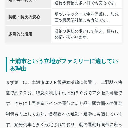
連れや荷物の多い日でも安心です。
壁やシャッターで車を保護し、防犯
防犯・防災の安心
面や悪天候対策にも有効です。
収納や趣味の場として使え、暮らし
多目的な活用
の幅が広がります。
土浦市という立地がファミリーに適してい
る理由
まず第一に、土浦市はＪＲ常磐線沿線に位置し、上野駅へ快
速で約７０分、特急を利用すれば約５０分でアクセス可能で
す。さらに上野東京ラインの運行により品川駅方面への通勤
利便も向上しており、首都圏への通勤・通学にも適していま
す。始発列車も多く設定されており、朝の通勤時間帯に座っ