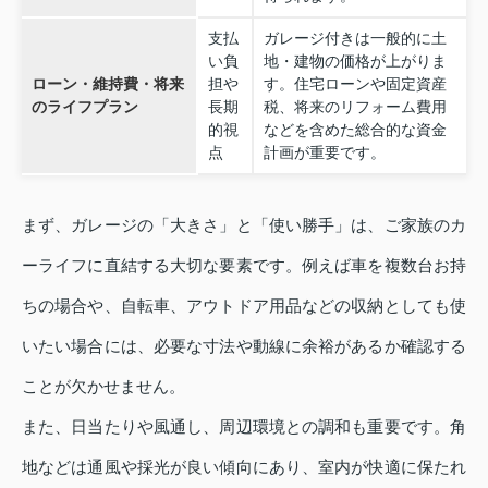
支払
ガレージ付きは一般的に土
い負
地・建物の価格が上がりま
ローン・維持費・将来
担や
す。住宅ローンや固定資産
のライフプラン
長期
税、将来のリフォーム費用
的視
などを含めた総合的な資金
点
計画が重要です。
まず、ガレージの「大きさ」と「使い勝手」は、ご家族のカ
ーライフに直結する大切な要素です。例えば車を複数台お持
ちの場合や、自転車、アウトドア用品などの収納としても使
いたい場合には、必要な寸法や動線に余裕があるか確認する
ことが欠かせません。
また、日当たりや風通し、周辺環境との調和も重要です。角
地などは通風や採光が良い傾向にあり、室内が快適に保たれ