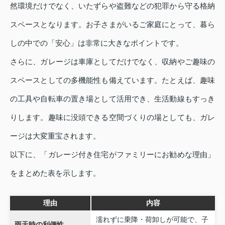
然環境だけでなく、いたずらや盗難などの犯罪から守る格納
スペースとなります。お子さまがいるご家庭にとって、暮ら
しの中での「安心」は非常に大きなポイントです。
さらに、ガレージは車庫としてだけでなく、収納やご趣味の
スペースとしての多機能性も備えています。たとえば、趣味
の工具や自転車の置き場として活用でき、生活動線もすっき
りします。趣味に没頭できる空間づくりの場としても、ガレ
ージは大変重宝されます。
以下に、「ガレージ付き住宅がファミリーにお勧めな理由」
をまとめた表を示します。
理由
内容
濡れずに乗降・荷卸しが可能で、子
雨天時の利便性