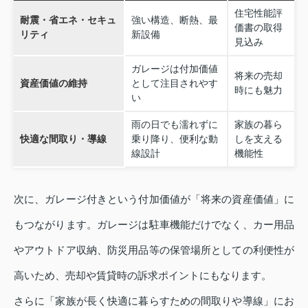
住宅性能評
耐震・省エネ・セキュ
強い構造、断熱、最
価書の取得
リティ
新設備
見込み
ガレージは付加価値
将来の売却
資産価値の維持
として注目されやす
時にも魅力
い
雨の日でも濡れずに
家族の暮ら
快適な間取り・導線
乗り降り、便利な動
しを支える
線設計
機能性
次に、ガレージ付きという付加価値が「将来の資産価値」に
もつながります。ガレージは駐車機能だけでなく、カー用品
やアウトドア収納、防災用品等の保管場所としての利便性が
高いため、売却や賃貸時の訴求ポイントにもなります。
さらに「家族が長く快適に暮らすための間取りや導線」にお