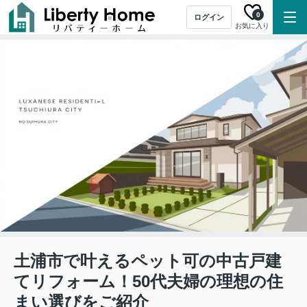
0
ログイン
お気に入り
土浦市で叶えるペット可の中古戸建
てリフォーム！50代夫婦の理想の住
まい選びをご紹介