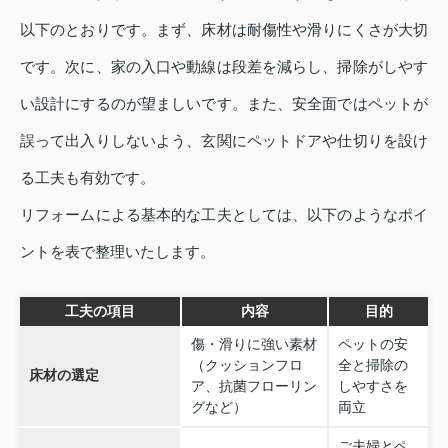
以下のとおりです。まず、床材は耐傷性や滑りにくさが大切
です。次に、家の入口や動線は段差を減らし、掃除がしやす
い設計にするのが望ましいです。また、安全面ではペットが
誤って出入りしないよう、玄関にペットドアや仕切りを設け
る工夫も有効です。
リフォームによる基本的な工夫としては、以下のようなポイ
ントを表で整理いたします。
工夫の項目
内容
目的
傷・滑りに強い素材
ペットの安
（クッションフロ
全と掃除の
床材の選定
ア、抗菌フローリン
しやすさを
グなど）
両立
ご夫婦とペ