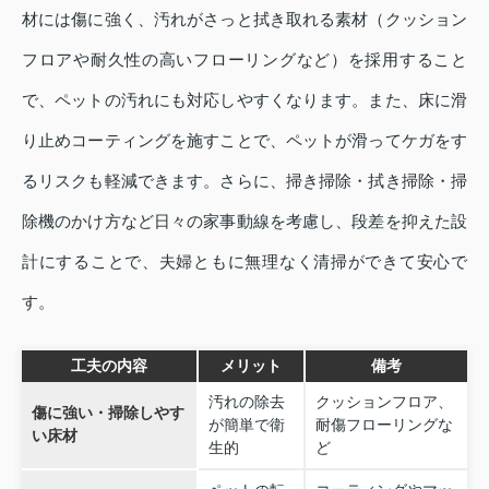
材には傷に強く、汚れがさっと拭き取れる素材（クッション
フロアや耐久性の高いフローリングなど）を採用すること
で、ペットの汚れにも対応しやすくなります。また、床に滑
り止めコーティングを施すことで、ペットが滑ってケガをす
るリスクも軽減できます。さらに、掃き掃除・拭き掃除・掃
除機のかけ方など日々の家事動線を考慮し、段差を抑えた設
計にすることで、夫婦ともに無理なく清掃ができて安心で
す。
工夫の内容
メリット
備考
汚れの除去
クッションフロア、
傷に強い・掃除しやす
が簡単で衛
耐傷フローリングな
い床材
生的
ど