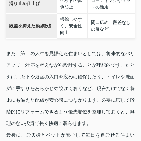
ペットの転
コーティングやマッ
滑り止め仕上げ
倒防止
トの活用
掃除しやす
間口広め、段差なし
段差を抑えた動線設計
く、安全性
の扉など
向上
また、第二の人生を見据えた住まいとしては、将来的なバリ
アフリー対応を考えながら設計することが理想的です。たと
えば、廊下や浴室の入口を広めに確保したり、トイレや洗面
所に手すりをあらかじめ設けておくなど、現在だけでなく将
来にも備えた配慮が安心感につながります。必要に応じて段
階的にリフォームできるよう優先順位を整理しておくと、無
理のない投資で長く快適に暮らせます。
最後に、ご夫婦とペットが安心して毎日を過ごせる住まい