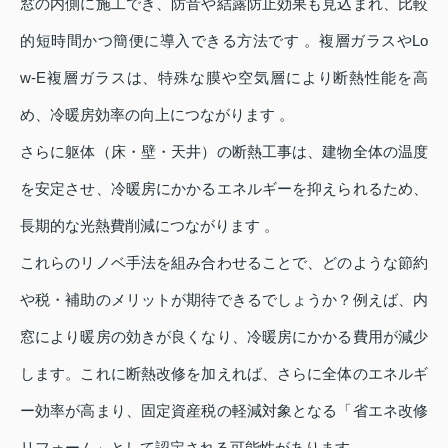
窓の内側に施工でき、防音や結露防止効果も見込まれ、比較
的短時間かつ簡便に導入できる方法です 。複層ガラスやLo
w‑E複層ガラスは、特殊な膜や空気層により断熱性能を高
め、冷暖房効率の向上につながります 。
さらに躯体（床・壁・天井）の断熱工事は、建物全体の温度
を安定させ、冷暖房にかかるエネルギーを抑えられるため、
長期的な光熱費削減につながります 。
これらのリノベ手法を組み合わせることで、どのような節約
や税・補助のメリットが期待できるでしょうか？例えば、内
窓により暖房の効きが良くなり、冷暖房にかかる費用が減少
します。これに断熱改修を加えれば、さらに全体のエネルギ
ー効率が高まり、固定資産税の軽減対象となる「省エネ改修
リフォーム」として認定される可能性があります 。