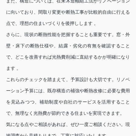
また、構造については、在来木造軸組工法がリノベーション
に向いており、間取り変更や断熱工事が比較的自由に行える
点で、理想の住まいづくりを後押しします 。
さらに、現状の断熱性能を把握することも重要です。窓・外
壁・床下の断熱仕様や、結露・劣化の有無を確認すること
で、どこを改善すれば光熱費削減に直結するかが明確になり
ます 。
これらのチェックを踏まえて、予算設計も大切です。リノベ
ーション予算には、既存構造の補強や断熱改修に必要な費用
を見込みつつ、補助制度や自社のサービスを活用すること
で、無理なく光熱費が節約できる住まいを実現できます。
気になる点やご相談があれば、ぜひ一度ご相談ください。現
地調査から見積もりまで、丁寧に対応いたします。