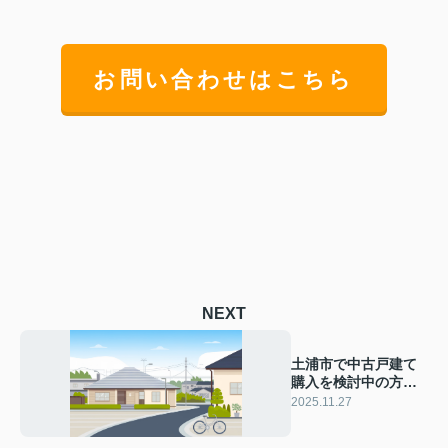
お問い合わせはこちら
NEXT
土浦市で中古戸建て
購入を検討中の方必
見！相続物件の注意
2025.11.27
点やポイントを紹介