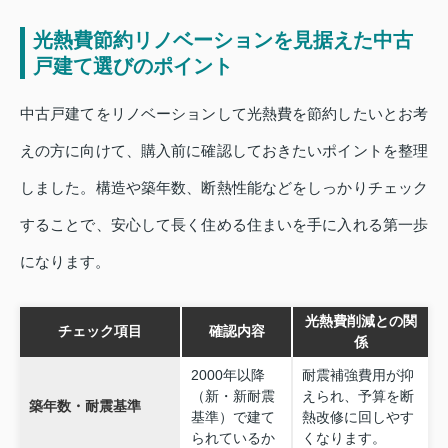
光熱費節約リノベーションを見据えた中古
戸建て選びのポイント
中古戸建てをリノベーションして光熱費を節約したいとお考
えの方に向けて、購入前に確認しておきたいポイントを整理
しました。構造や築年数、断熱性能などをしっかりチェック
することで、安心して長く住める住まいを手に入れる第一歩
になります。
光熱費削減との関
チェック項目
確認内容
係
2000年以降
耐震補強費用が抑
（新・新耐震
えられ、予算を断
築年数・耐震基準
基準）で建て
熱改修に回しやす
られているか
くなります。