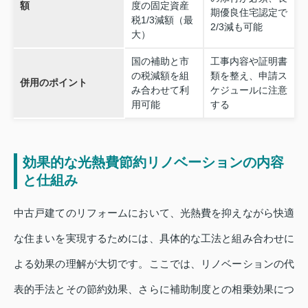
額
度の固定資産
期優良住宅認定で
税1/3減額（最
2/3減も可能
大）
国の補助と市
工事内容や証明書
の税減額を組
類を整え、申請ス
併用のポイント
み合わせて利
ケジュールに注意
用可能
する
効果的な光熱費節約リノベーションの内容
と仕組み
中古戸建てのリフォームにおいて、光熱費を抑えながら快適
な住まいを実現するためには、具体的な工法と組み合わせに
よる効果の理解が大切です。ここでは、リノベーションの代
表的手法とその節約効果、さらに補助制度との相乗効果につ