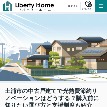
0
ログイン
お気に入り
土浦市の中古戸建てで光熱費節約リ
ノベーションはどうする？購入前に
知りたい選び方と支援制度も紹介