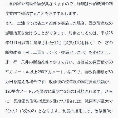
工事内容や補助金額が異なりますので、詳細は公的機関の制
度案内で確認することをおすすめします。
また、土浦市では省エネ改修を実施した場合、固定資産税の
減額措置を受けることができます。対象となるのは、平成26
年4月1日以前に建築された住宅（賃貸住宅を除く）で、窓の
断熱改修（例：二重サッシ化・複層ガラス化）を必須とし、
床・壁・天井の断熱改修と併せて行い、改修後の床面積が50
平方メートル以上280平方メートル以下で、自己負担額が60
万円を超える場合です。改修後の翌年度の固定資産税額が、
120平方メートルを限度に最大で3分の1減額されます。さら
に、長期優良住宅の認定を受けた場合には、減額率が最大で
2分の1（3分の2）となります。制度の適用には、改修後3か