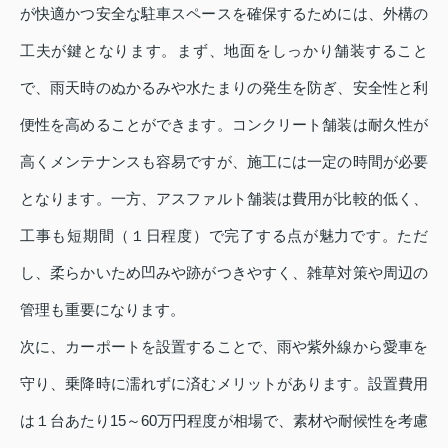
が快適かつ安全な駐車スペースを確保するためには、外構の
工夫が鍵となります。まず、地面をしっかり舗装すること
で、雨天時のぬかるみや水たまりの発生を防ぎ、安全性と利
便性を高めることができます。コンクリート舗装は耐久性が
高くメンテナンスも容易ですが、施工には一定の時間が必要
となります。一方、アスファルト舗装は費用が比較的低く、
工事も短期間（１日程度）で完了する点が魅力です。ただ
し、柔らかいため凹みや跡がつきやすく、雑草対策や周辺の
管理も重要になります。
次に、カーポートを設置することで、雨や紫外線から愛車を
守り、乗降時に濡れずに済むメリットがあります。設置費用
は１台あたり15～60万円程度が相場で、素材や耐候性を考慮