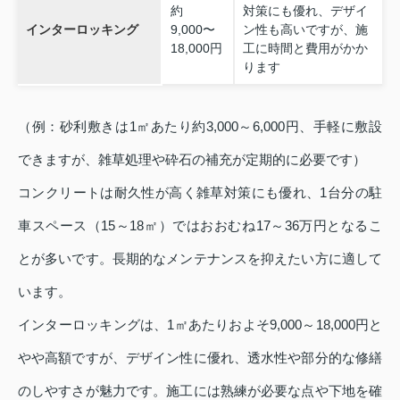
約
対策にも優れ、デザイ
インターロッキング
9,000〜
ン性も高いですが、施
18,000円
工に時間と費用がかか
ります
（例：砂利敷きは1㎡あたり約3,000～6,000円、手軽に敷設
できますが、雑草処理や砕石の補充が定期的に必要です）
コンクリートは耐久性が高く雑草対策にも優れ、1台分の駐
車スペース（15～18㎡）ではおおむね17～36万円となるこ
とが多いです。長期的なメンテナンスを抑えたい方に適して
います。
インターロッキングは、1㎡あたりおよそ9,000～18,000円と
やや高額ですが、デザイン性に優れ、透水性や部分的な修繕
のしやすさが魅力です。施工には熟練が必要な点や下地を確