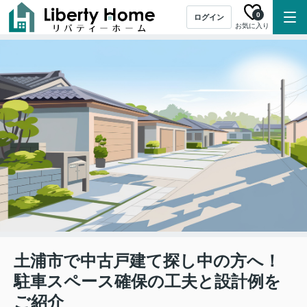
0
ログイン
お気に入り
土浦市で中古戸建て探し中の方へ！
駐車スペース確保の工夫と設計例を
ご紹介