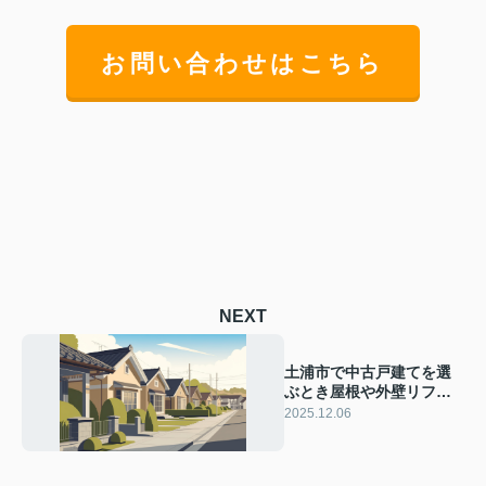
お問い合わせはこちら
NEXT
土浦市で中古戸建てを選
ぶとき屋根や外壁リフォ
ームは必要？費用目安を
2025.12.06
知って50代夫婦の計画に
役立てよう