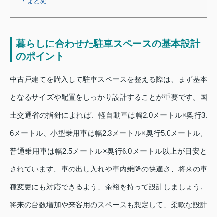
・まとめ
暮らしに合わせた駐車スペースの基本設計
のポイント
中古戸建てを購入して駐車スペースを整える際は、まず基本
となるサイズや配置をしっかり設計することが重要です。国
土交通省の指針によれば、軽自動車は幅2.0メートル×奥行3.
6メートル、小型乗用車は幅2.3メートル×奥行5.0メートル、
普通乗用車は幅2.5メートル×奥行6.0メートル以上が目安と
されています。車の出し入れや車内乗降の快適さ、将来の車
種変更にも対応できるよう、余裕を持って設計しましょう。
将来の台数増加や来客用のスペースも想定して、柔軟な設計