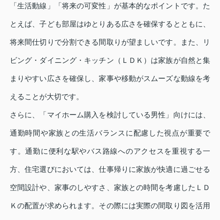
「生活動線」「将来の可変性」が基本的なポイントです。た
とえば、子ども部屋はゆとりある広さを確保するとともに、
将来間仕切りで分割できる間取りが望ましいです。また、リ
ビング・ダイニング・キッチン（ＬＤＫ）は家族が自然と集
まりやすい広さを確保し、家事や移動がスムーズな動線を考
えることが大切です。
さらに、「マイホーム購入を検討している男性」向けには、
通勤時間や家族との生活バランスに配慮した視点が重要で
す。通勤に便利な駅やバス路線へのアクセスを重視する一
方、住宅選びにおいては、仕事帰りに家族が快適に過ごせる
空間設計や、家事のしやすさ、家族との時間を考慮したＬＤ
Ｋの配置が求められます。その際には実際の間取り図を活用