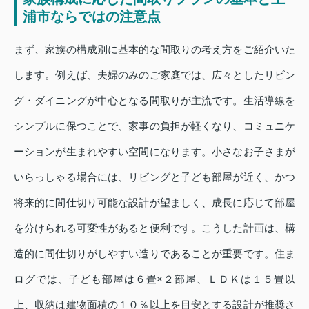
浦市ならではの注意点
まず、家族の構成別に基本的な間取りの考え方をご紹介いた
します。例えば、夫婦のみのご家庭では、広々としたリビン
グ・ダイニングが中心となる間取りが主流です。生活導線を
シンプルに保つことで、家事の負担が軽くなり、コミュニケ
ーションが生まれやすい空間になります。小さなお子さまが
いらっしゃる場合には、リビングと子ども部屋が近く、かつ
将来的に間仕切り可能な設計が望ましく、成長に応じて部屋
を分けられる可変性があると便利です。こうした計画は、構
造的に間仕切りがしやすい造りであることが重要です。住ま
ログでは、子ども部屋は６畳×２部屋、ＬＤＫは１５畳以
上、収納は建物面積の１０％以上を目安とする設計が推奨さ