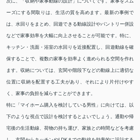
次に、「収納や家事動線の設計」についてです。家事をスム
ーズにする間取りは、生活の質を高めます。最新の事例で
は、水回りをまとめ、回遊できる動線設計やパントリー併設
などで家事効率を大幅に向上させることが可能です。特に、
キッチン・洗面・浴室の水回りを近接配置し、回遊動線を確
保することで、複数の家事を効率よく進められる空間を作れ
ます。収納については、玄関や階段下などの動線上に適切な
位置に収納を配置する工夫があり、それにより片付けやす
く、家事の負担を減らすことができます。
特に「マイホーム購入を検討している男性」に向けては、以
下のような視点で設計を検討するとよいでしょう。通勤や帰
宅後の生活動線、荷物の持ち運び、家族との時間などを考慮
し、玄関からキッチンやLDKまでの動線を効率的に設計する