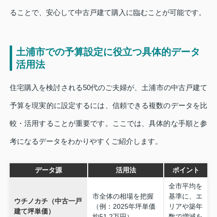
ることで、安心して中古戸建て購入に臨むことが可能です。
土浦市での予算設定に役立つ具体的データ
活用法
住宅購入を検討される50代のご夫婦が、土浦市の中古戸建て
予算を現実的に設定するには、信頼できる複数のデータを比
較・活用することが重要です。ここでは、具体的な手順と参
考になるデータをわかりやすくご紹介します。
データ源
活用法
ポイント
全市平均を
市全体の相場を把握
基準に、エ
ウチノカチ（中古一戸
（例：2025年坪単価
リアや築年
建て坪単価）
約51.2万円）
数で増減を