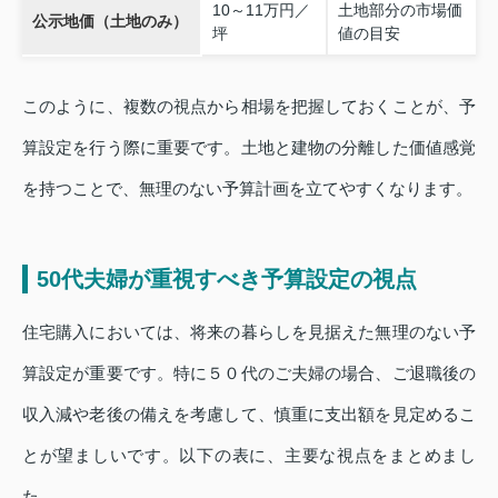
10～11万円／
土地部分の市場価
公示地価（土地のみ）
坪
値の目安
このように、複数の視点から相場を把握しておくことが、予
算設定を行う際に重要です。土地と建物の分離した価値感覚
を持つことで、無理のない予算計画を立てやすくなります。
50代夫婦が重視すべき予算設定の視点
住宅購入においては、将来の暮らしを見据えた無理のない予
算設定が重要です。特に５０代のご夫婦の場合、ご退職後の
収入減や老後の備えを考慮して、慎重に支出額を見定めるこ
とが望ましいです。以下の表に、主要な視点をまとめまし
た。