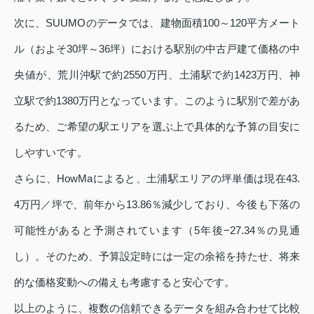
次に、SUUMOのデータでは、建物面積100～120平方メート
ル（およそ30坪～36坪）における駅別の中古戸建て価格の中
央値が、荒川沖駅で約2550万円、土浦駅で約1423万円、神
立駅で約1380万円となっています。このように駅別で差があ
るため、ご希望の駅エリアを選ぶ上で具体的な予算の目安に
しやすいです。
さらに、HowMaによると、土浦駅エリアの坪単価は現在43.
4万円／坪で、前年から13.86％減少しており、今後も下落の
可能性があると予測されています（5年後−27.34％の見通
し）。そのため、予算設定時には一定の余裕を持たせ、将来
的な価格変動への備えも考慮すると安心です。
以上のように、複数の信頼できるデータを組み合わせて比較