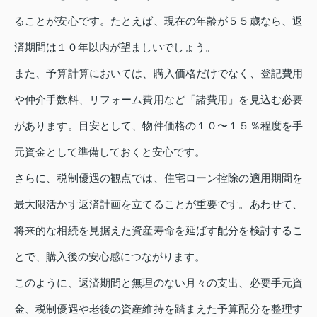
ることが安心です。たとえば、現在の年齢が５５歳なら、返
済期間は１０年以内が望ましいでしょう。
また、予算計算においては、購入価格だけでなく、登記費用
や仲介手数料、リフォーム費用など「諸費用」を見込む必要
があります。目安として、物件価格の１０〜１５％程度を手
元資金として準備しておくと安心です。
さらに、税制優遇の観点では、住宅ローン控除の適用期間を
最大限活かす返済計画を立てることが重要です。あわせて、
将来的な相続を見据えた資産寿命を延ばす配分を検討するこ
とで、購入後の安心感につながります。
このように、返済期間と無理のない月々の支出、必要手元資
金、税制優遇や老後の資産維持を踏まえた予算配分を整理す