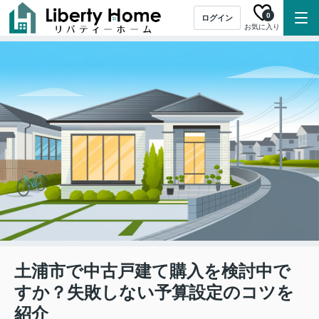
0
ログイン
お気に入り
土浦市で中古戸建て購入を検討中で
すか？失敗しない予算設定のコツを
紹介