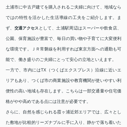
土浦市に中古戸建てを購入されるご夫婦に向けて、地域なら
ではの特性を活かした生活導線の工夫をご紹介します。ま
ず、
として、土浦駅周辺はスーパーや飲食店、
交通アクセス
公園、保育施設が豊富で、毎日の買い物や子育てに大変便利
な環境です。ＪＲ常磐線を利用すれば東京方面への通勤も可
能で、働き盛りのご夫婦にとって安心の立地といえます。
一方で、市内にはTX（つくばエクスプレス）沿線に近いエ
リアもあり、つくば市の商業施設や教育機関が使いやすい利
便性の高い地域も存在します。こちらは一部交通量や住宅価
格がやや高めである点には注意が必要です。
さらに、自然を感じられる霞ヶ浦近郊エリアでは、広々とし
た敷地が比較的リーズナブルに手に入り、静かで落ち着いた