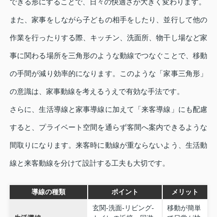
できる形にすることで、日々の快適さが大きく変わります。
また、家事をしながら子どもの相手をしたり、並行して他の
作業を行ったりする際、キッチン、洗面所、物干し場など家
事に関わる場所を三角形のような動線でつなぐことで、移動
の手間が減り効率的になります。このような「家事三角形」
の意識は、家事動線を考えるうえで有効な手法です。
さらに、生活導線と家事導線に加えて「来客導線」にも配慮
すると、プライベート空間を通らず客間へ案内できるような
間取りになります。来客時に動線が重ならないよう、生活動
線と来客動線を分けて設計する工夫も大切です。
導線の種類
ポイント
メリット
玄関‐洗面‐リビング‐
移動が簡単