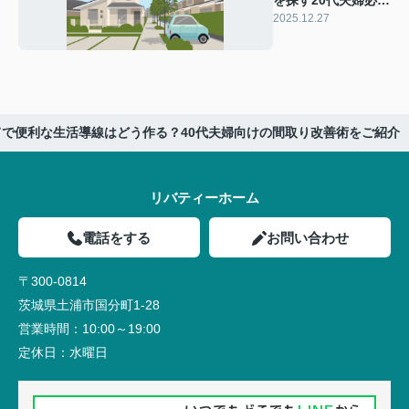
見！老後向け住み替
2025.12.27
えガイドも紹介
で便利な生活導線はどう作る？40代夫婦向けの間取り改善術をご紹介
リバティーホーム
電話をする
お問い合わせ
〒300-0814
茨城県土浦市国分町1-28
営業時間：
10:00～19:00
定休日：
水曜日