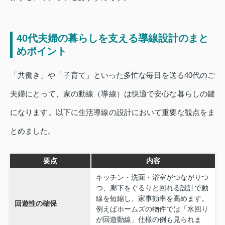
40代夫婦の暮らしを支える導線設計のまと
めポイント
「共働き」や「子育て」といった多忙な毎日を送る40代のご
夫婦にとって、家の動線（導線）は快適で安心な暮らしの鍵
になります。以下に生活導線の設計において重要な観点をま
とめました。
要点
内容
キッチン・洗面・浴室がつながりつ
つ、廊下をぐるりと回れる設計で動
線を短縮し、家事効率を高めます。
回遊性の確保
例えばホームズの物件では「水回り
が回遊動線」仕様の例も見られま