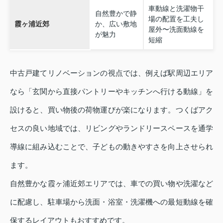
車動線と洗濯物干
自然豊かで静
場の配置を工夫し
霞ヶ浦近郊
か、広い敷地
屋外〜洗面動線を
が魅力
短縮
中古戸建てリノベーションの視点では、例えば駅周辺エリア
なら「玄関から直接パントリーやキッチンへ行ける動線」を
設けると、買い物後の荷物運びが楽になります。つくばアク
セスの良い地域では、リビングやランドリースペースを通学
導線に組み込むことで、子どもの動きやすさを向上させられ
ます。
自然豊かな霞ヶ浦近郊エリアでは、車での買い物や洗濯など
に配慮し、駐車場から洗面・浴室・洗濯機への最短動線を確
保するレイアウトもおすすめです。