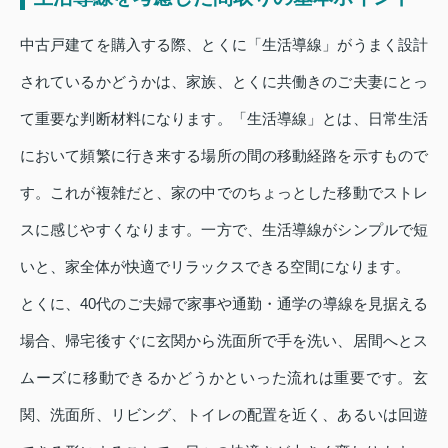
中古戸建てを購入する際、とくに「生活導線」がうまく設計
されているかどうかは、家族、とくに共働きのご夫妻にとっ
て重要な判断材料になります。「生活導線」とは、日常生活
において頻繁に行き来する場所の間の移動経路を示すもので
す。これが複雑だと、家の中でのちょっとした移動でストレ
スに感じやすくなります。一方で、生活導線がシンプルで短
いと、家全体が快適でリラックスできる空間になります。
とくに、40代のご夫婦で家事や通勤・通学の導線を見据える
場合、帰宅後すぐに玄関から洗面所で手を洗い、居間へとス
ムーズに移動できるかどうかといった流れは重要です。玄
関、洗面所、リビング、トイレの配置を近く、あるいは回遊