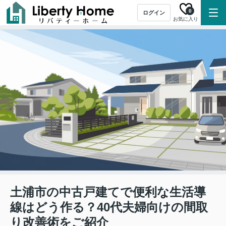
0
ログイン
お気に入り
土浦市の中古戸建てで便利な生活導
線はどう作る？40代夫婦向けの間取
り改善術をご紹介