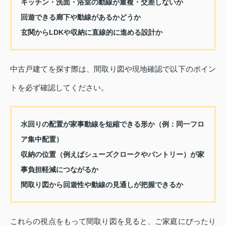
キッチン・洗面・浴室の動線が重複・交差しないか
回遊できる廊下や動線があるかどうか
玄関からLDKや収納に直線的に進める設計か
中古戸建てを探す際は、間取り図や現地確認で以下のポイン
トを必ず確認してください。
水回りの配置が家事動線を短縮できる形か（例：同一フロ
ア集中配置）
収納の位置（例えばシューズクロークやパントリー）が家
事負担軽減につながるか
間取り図から回遊性や動線の見通しが把握できるか
これらの視点をもって間取り図を見ると、ご家庭にぴったり