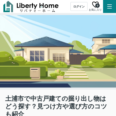
0
ログイン
お気に入り
土浦市で中古戸建ての掘り出し物は
どう探す？見つけ方や選び方のコツ
も紹介