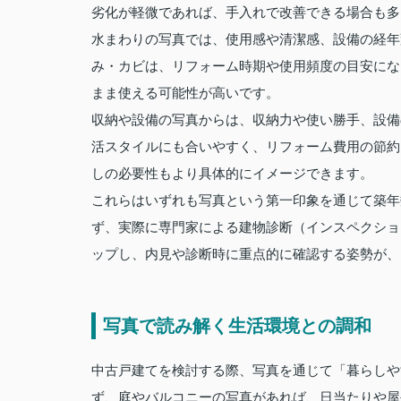
劣化が軽微であれば、手入れで改善できる場合も多
水まわりの写真では、使用感や清潔感、設備の経年
み・カビは、リフォーム時期や使用頻度の目安にな
まま使える可能性が高いです。
収納や設備の写真からは、収納力や使い勝手、設備
活スタイルにも合いやすく、リフォーム費用の節約
しの必要性もより具体的にイメージできます。
これらはいずれも写真という第一印象を通じて築年
ず、実際に専門家による建物診断（インスペクショ
ップし、内見や診断時に重点的に確認する姿勢が、
写真で読み解く生活環境との調和
中古戸建てを検討する際、写真を通じて「暮らしや
ず、庭やバルコニーの写真があれば、日当たりや屋