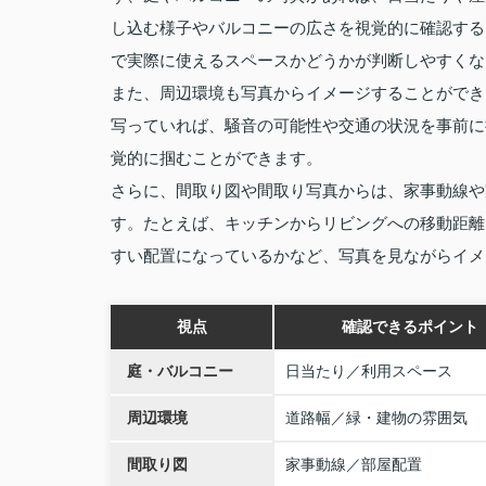
し込む様子やバルコニーの広さを視覚的に確認する
で実際に使えるスペースかどうかが判断しやすくな
また、周辺環境も写真からイメージすることができ
写っていれば、騒音の可能性や交通の状況を事前に
覚的に掴むことができます。
さらに、間取り図や間取り写真からは、家事動線や
す。たとえば、キッチンからリビングへの移動距離
すい配置になっているかなど、写真を見ながらイメ
視点
確認できるポイント
庭・バルコニー
日当たり／利用スペース
周辺環境
道路幅／緑・建物の雰囲気
間取り図
家事動線／部屋配置