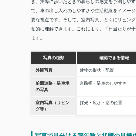
き、実際に歩いたときの暮らしの感覚を予測しやす
で、車の出し入れのしやすさや生活動線をイメージ
要な視点です。そして、室内写真、とくにリビング
覚的に理解できます。これにより、「日当たりが十
ます。
写真の種類
確認できる情報
外観写真
建物の形状・配置
前面道路・駐車場
道路幅・駐車のしやすさ
の写真
室内写真（リビン
採光・広さ・窓の位置
グ等）
写真で見分ける築年数と状態の見極