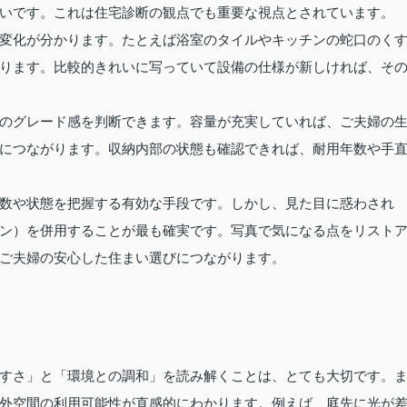
いです。これは住宅診断の観点でも重要な視点とされています。
変化が分かります。たとえば浴室のタイルやキッチンの蛇口のく
ります。比較的きれいに写っていて設備の仕様が新しければ、そ
のグレード感を判断できます。容量が充実していれば、ご夫婦の
につながります。収納内部の状態も確認できれば、耐用年数や手
数や状態を把握する有効な手段です。しかし、見た目に惑わされ
ン）を併用することが最も確実です。写真で気になる点をリスト
ご夫婦の安心した住まい選びにつながります。
すさ」と「環境との調和」を読み解くことは、とても大切です。
外空間の利用可能性が直感的にわかります。例えば、庭先に光が