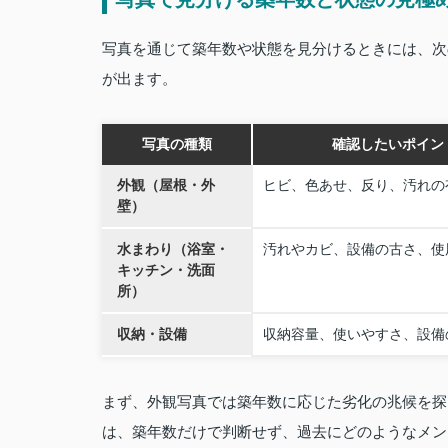
写真を通じて築年数や状態を見分けるときには、次
が出ます。
写真の種類
確認したいポイン
外観（屋根・外
ヒビ、色あせ、反り、汚れの
壁）
水まわり（浴室・
汚れやカビ、設備の古さ、使
キッチン・洗面
所）
収納・設備
収納容量、使いやすさ、設備
まず、外観写真では築年数に応じた劣化の兆候を探
は、築年数だけで判断せず、過去にどのようなメン