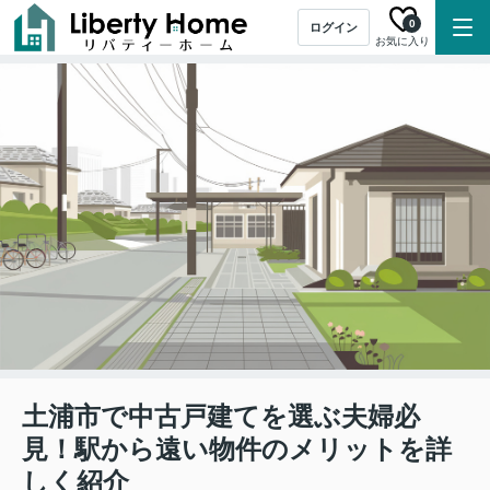
0
ログイン
お気に入り
土浦市で中古戸建てを選ぶ夫婦必
見！駅から遠い物件のメリットを詳
しく紹介