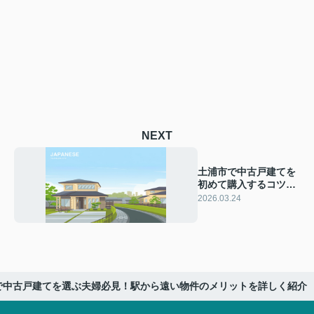
NEXT
土浦市で中古戸建てを
初めて購入するコツ
は？住宅購入ガイドで
2026.03.24
安心の暮らしを目指そ
う
で中古戸建てを選ぶ夫婦必見！駅から遠い物件のメリットを詳しく紹介