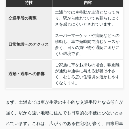
特性
内容
土浦市では車移動が主流となってお
交通手段の実際
り、駅から離れていても暮らしにく
さを感じにくいとされています。
スーパーマーケットや病院などへの
移動も、車で短時間で済むケースが
日常施設へのアクセス
多く、日々の買い物や通院に困りに
くい環境です。
ご家族に車をお持ちの場合、駅距離
が通勤や通学に与える影響は小さ
通勤・通学への影響
く、むしろ広い住環境を活かしやす
くなります。
まず、土浦市では車が生活の中心的な交通手段となる傾向が
強く、駅から遠い地域に住んでも日常的な不便は少ないとさ
れています。これは、広がりのある住宅地が多く、自家用車