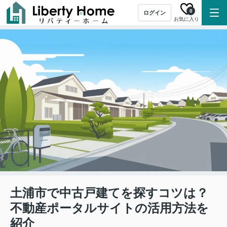
0
ログイン
お気に入り
土浦市で中古戸建てを探すコツは？
不動産ポータルサイトの活用方法を
紹介