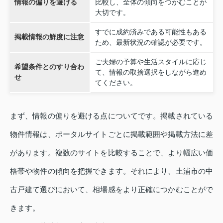
情報の偏りを避ける
比較し、全体の傾向をつかむことが
大切です。
すでに成約済みである可能性もある
掲載情報の鮮度に注意
ため、最新状況の確認が必要です。
ご夫婦の予算や生活スタイルに応じ
希望条件とのすり合わ
て、情報の取捨選択をしながら進め
せ
てください。
まず、情報の偏りを避ける点についてです。掲載されている
物件情報は、ポータルサイトごとに掲載範囲や掲載方法に差
があります。複数のサイトを比較することで、より幅広い価
格帯や物件の傾向を把握できます。それにより、土浦市の中
古戸建て選びにおいて、相場感をより正確につかむことがで
きます。