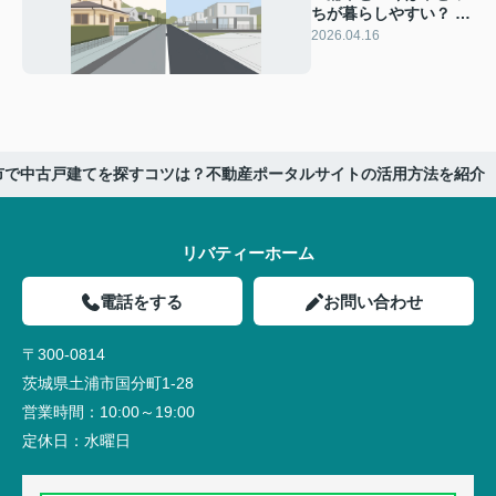
ちが暮らしやすい？ 中
古戸建ての比較で共働
2026.04.16
き夫婦の選び方を紹介
市で中古戸建てを探すコツは？不動産ポータルサイトの活用方法を紹介
リバティーホーム
電話をする
お問い合わせ
〒300-0814
茨城県土浦市国分町1-28
営業時間：
10:00～19:00
定休日：
水曜日