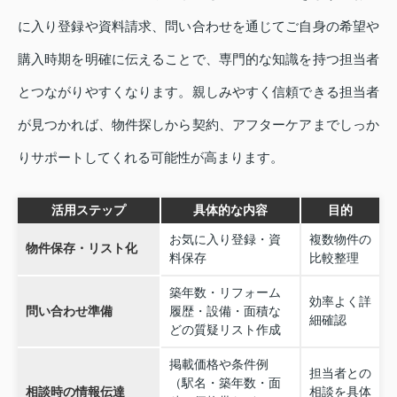
に入り登録や資料請求、問い合わせを通じてご自身の希望や
購入時期を明確に伝えることで、専門的な知識を持つ担当者
とつながりやすくなります。親しみやすく信頼できる担当者
が見つかれば、物件探しから契約、アフターケアまでしっか
りサポートしてくれる可能性が高まります。
活用ステップ
具体的な内容
目的
お気に入り登録・資
複数物件の
物件保存・リスト化
料保存
比較整理
築年数・リフォーム
効率よく詳
問い合わせ準備
履歴・設備・面積な
細確認
どの質疑リスト作成
掲載価格や条件例
担当者との
（駅名・築年数・面
相談時の情報伝達
相談を具体