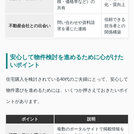
積・価格帯など）の
化・質向上
共有
信頼できる
問い合わせや資料請
不動産会社との出会い
担当者との
求を通じた連絡
関係構築
安心して物件検討を進めるために心がけた
いポイント
住宅購入を検討されている40代のご夫婦にとって、安心して
物件選びを進めるためには、いくつか押さえておきたいポイ
ントがあります。
ポイント
説明
複数のポータルサイトで掲載情報を