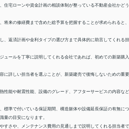
、住宅ローンや資金計画の相談体制が整っている不動産会社かど
、将来の修繕費まで含めた総予算を把握することが求められると
し、返済計画や金利タイプの選び方まで具体的に助言してくれる
ジュールを丁寧に説明してくれる会社であれば、初めての新築購
容に詳しい担当者を選ぶことが、新築建売で後悔しないための重
熱性能や耐震性能、設備のグレード、アフターサービスの内容な
、標準で付いている保証期間、構造躯体や設備延長保証の有無に
識量の目安になります。
やすさや、メンテナンス費用の見通しまで説明してくれる担当者