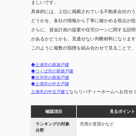
ましいです。
具体的には、上位に掲載されている不動産会社のう
どうかを、各社の情報から丁寧に確かめる視点が役
さらに、資金計画の提案や住宅ローンに関する説明
があるかどうかも、見逃せない判断材料になります
このように複数の指標を組み合わせて見ることで、
◆土浦市の新築戸建
◆つくば市の新築戸建
◆古河市の新築戸建
◆土浦市の中古戸建
ならリバティーホームへお任せ
土浦市の中古戸建て
確認項目
見るポイント
ランキングの対象
売買か賃貸かなど
分野