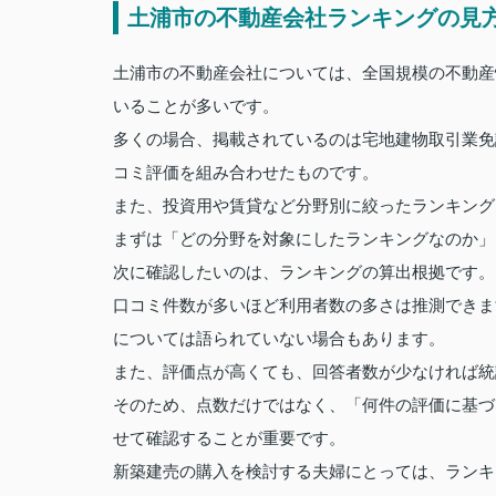
土浦市の不動産会社ランキングの見
土浦市の不動産会社については、全国規模の不動産
いることが多いです。
多くの場合、掲載されているのは宅地建物取引業免
コミ評価を組み合わせたものです。
また、投資用や賃貸など分野別に絞ったランキング
まずは「どの分野を対象にしたランキングなのか」
次に確認したいのは、ランキングの算出根拠です。
口コミ件数が多いほど利用者数の多さは推測できま
については語られていない場合もあります。
また、評価点が高くても、回答者数が少なければ統
そのため、点数だけではなく、「何件の評価に基づ
せて確認することが重要です。
新築建売の購入を検討する夫婦にとっては、ランキ