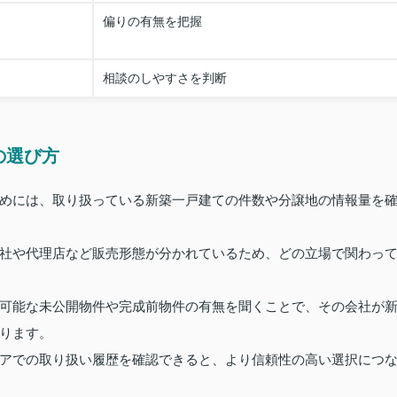
偏りの有無を把握
相談のしやすさを判断
の選び方
めには、取り扱っている新築一戸建ての件数や分譲地の情報量を
社や代理店など販売形態が分かれているため、どの立場で関わっ
可能な未公開物件や完成前物件の有無を聞くことで、その会社が
ります。
アでの取り扱い履歴を確認できると、より信頼性の高い選択につ