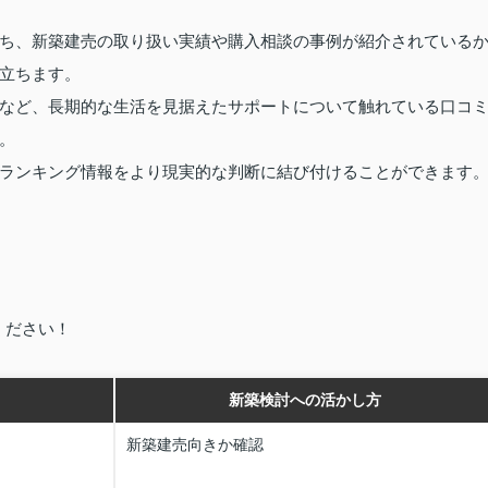
ち、新築建売の取り扱い実績や購入相談の事例が紹介されている
立ちます。
など、長期的な生活を見据えたサポートについて触れている口コ
。
ランキング情報をより現実的な判断に結び付けることができます
ください！
新築検討への活かし方
新築建売向きか確認