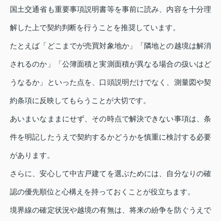
国土交通省も重要事項説明書等を事前に読み、内容を十分理
解した上で契約判断を行うことを推奨しています。
たとえば「どこまでが売買対象地か」「隣地との越境は解消
されるのか」「公簿面積と実測面積が異なる場合の扱いはど
うなるか」といった点を、口頭説明だけでなく、測量図や契
約条項に反映してもらうことが大切です。
あいまいなままにせず、その時点で解決できない事項は、条
件を明記したうえで契約するかどうかを慎重に検討する必要
があります。
さらに、安心して中古戸建てを選ぶためには、自分なりの確
認の優先順位と心構えを持っておくことが役立ちます。
境界線の確定状況や越境の有無は、将来の紛争を防ぐうえで