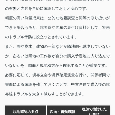
の有無と内容を早めに確認しておくと安心です。
精度の高い測量成果は、公的な地籍調査と同等の取り扱いが
できる場合もあり、境界線や面積の裏付け資料として、将来
のトラブル予防に役立つとされています。
また、塀や樹木、建物の一部などが隣地側へ越境していない
か、あるいは隣地の工作物が自分の購入予定地に入り込んで
いないかを、図面と現地双方から確認することが重要です。
必要に応じて、境界立会や境界確定測量を行い、関係者間で
書面による確認を残しておくことで、中古戸建て購入後の境
界線トラブルを大きく減らすことができます。
追加で検討した
現地確認の要点
図面・書類確認
い事項