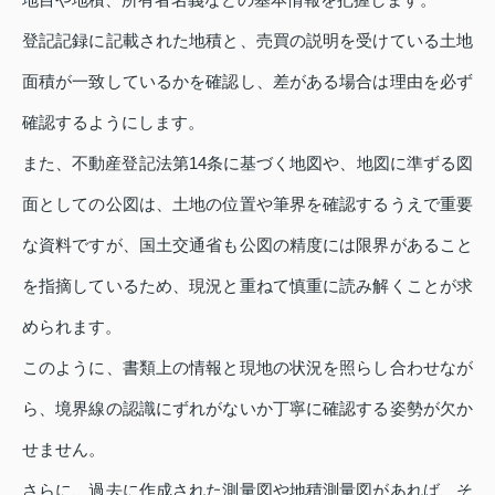
登記記録に記載された地積と、売買の説明を受けている土地
面積が一致しているかを確認し、差がある場合は理由を必ず
確認するようにします。
また、不動産登記法第14条に基づく地図や、地図に準ずる図
面としての公図は、土地の位置や筆界を確認するうえで重要
な資料ですが、国土交通省も公図の精度には限界があること
を指摘しているため、現況と重ねて慎重に読み解くことが求
められます。
このように、書類上の情報と現地の状況を照らし合わせなが
ら、境界線の認識にずれがないか丁寧に確認する姿勢が欠か
せません。
さらに、過去に作成された測量図や地積測量図があれば、そ