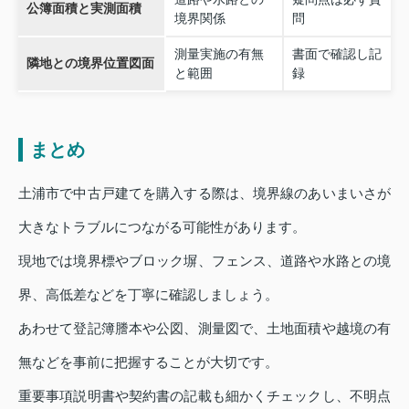
公簿面積と実測面積
境界関係
問
測量実施の有無
書面で確認し記
隣地との境界位置図面
と範囲
録
まとめ
土浦市で中古戸建てを購入する際は、境界線のあいまいさが
大きなトラブルにつながる可能性があります。
現地では境界標やブロック塀、フェンス、道路や水路との境
界、高低差などを丁寧に確認しましょう。
あわせて登記簿謄本や公図、測量図で、土地面積や越境の有
無などを事前に把握することが大切です。
重要事項説明書や契約書の記載も細かくチェックし、不明点