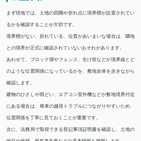
まず現地では、土地の四隅や折れ点に境界標が設置されてい
るかを確認することが大切です。
境界標がない、折れている、位置があいまいな場合は、隣地
との境界が正式に確認されていないおそれがあります。
あわせて、ブロック塀やフェンス、生け垣などが境界線とど
のような位置関係になっているかを、敷地全体を歩きながら
確認します。
建物のひさしや雨どい、エアコン室外機などが敷地境界付近
にある場合は、将来の越境トラブルにつながりやすいため、
位置関係を丁寧に見ておくことが重要です。
次に、法務局で取得できる登記事項証明書を確認し、土地の
地目や地積、所有者名義などの基本情報を把握します。