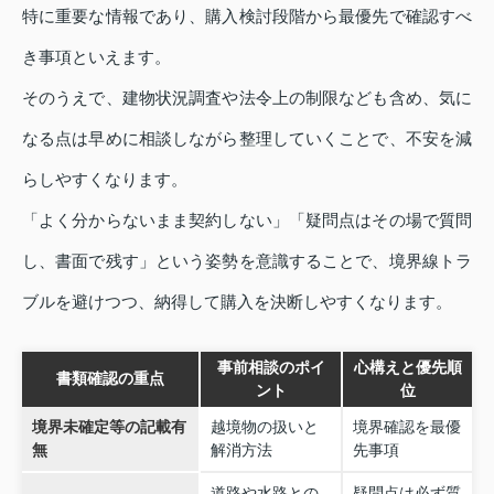
特に重要な情報であり、購入検討段階から最優先で確認すべ
き事項といえます。
そのうえで、建物状況調査や法令上の制限なども含め、気に
なる点は早めに相談しながら整理していくことで、不安を減
らしやすくなります。
「よく分からないまま契約しない」「疑問点はその場で質問
し、書面で残す」という姿勢を意識することで、境界線トラ
ブルを避けつつ、納得して購入を決断しやすくなります。
事前相談のポイ
心構えと優先順
書類確認の重点
ント
位
境界未確定等の記載有
越境物の扱いと
境界確認を最優
無
解消方法
先事項
道路や水路との
疑問点は必ず質