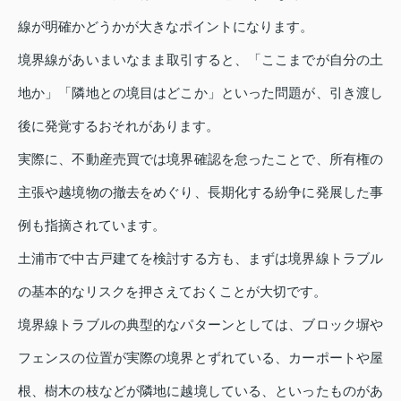
線が明確かどうかが大きなポイントになります。
境界線があいまいなまま取引すると、「ここまでが自分の土
地か」「隣地との境目はどこか」といった問題が、引き渡し
後に発覚するおそれがあります。
実際に、不動産売買では境界確認を怠ったことで、所有権の
主張や越境物の撤去をめぐり、長期化する紛争に発展した事
例も指摘されています。
土浦市で中古戸建てを検討する方も、まずは境界線トラブル
の基本的なリスクを押さえておくことが大切です。
境界線トラブルの典型的なパターンとしては、ブロック塀や
フェンスの位置が実際の境界とずれている、カーポートや屋
根、樹木の枝などが隣地に越境している、といったものがあ