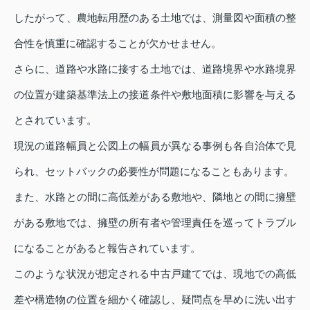
したがって、農地転用歴のある土地では、測量図や面積の整
合性を慎重に確認することが欠かせません。
さらに、道路や水路に接する土地では、道路境界や水路境界
の位置が建築基準法上の接道条件や敷地面積に影響を与える
とされています。
現況の道路幅員と公図上の幅員が異なる事例も各自治体で見
られ、セットバックの必要性が問題になることもあります。
また、水路との間に高低差がある敷地や、隣地との間に擁壁
がある敷地では、擁壁の所有者や管理責任を巡ってトラブル
になることがあると報告されています。
このような状況が想定される中古戸建てでは、現地での高低
差や構造物の位置を細かく確認し、疑問点を早めに洗い出す