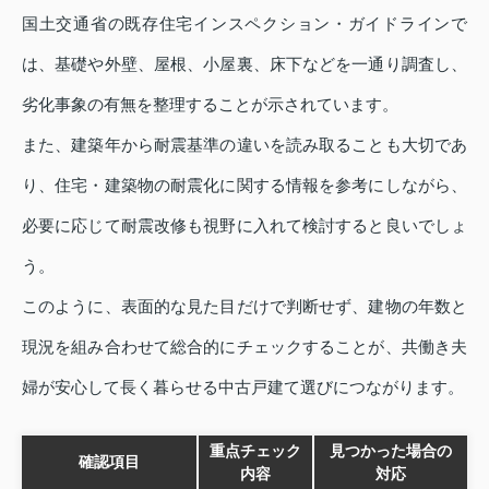
国土交通省の既存住宅インスペクション・ガイドラインで
は、基礎や外壁、屋根、小屋裏、床下などを一通り調査し、
劣化事象の有無を整理することが示されています。
また、建築年から耐震基準の違いを読み取ることも大切であ
り、住宅・建築物の耐震化に関する情報を参考にしながら、
必要に応じて耐震改修も視野に入れて検討すると良いでしょ
う。
このように、表面的な見た目だけで判断せず、建物の年数と
現況を組み合わせて総合的にチェックすることが、共働き夫
婦が安心して長く暮らせる中古戸建て選びにつながります。
重点チェック
見つかった場合の
確認項目
内容
対応