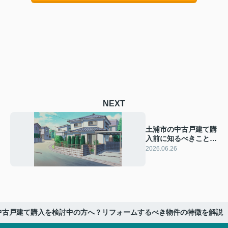
NEXT
土浦市の中古戸建て購
入前に知るべきこと！
住宅ローンはいくら借
2026.06.26
りられるかを解説
中古戸建て購入を検討中の方へ？リフォームするべき物件の特徴を解説