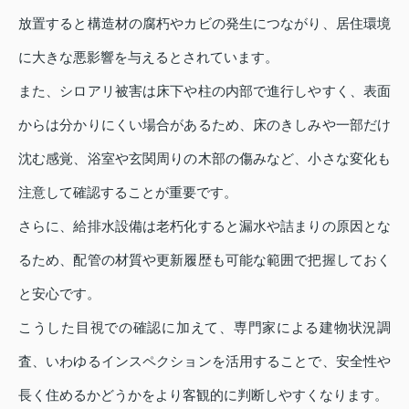
放置すると構造材の腐朽やカビの発生につながり、居住環境
に大きな悪影響を与えるとされています。
また、シロアリ被害は床下や柱の内部で進行しやすく、表面
からは分かりにくい場合があるため、床のきしみや一部だけ
沈む感覚、浴室や玄関周りの木部の傷みなど、小さな変化も
注意して確認することが重要です。
さらに、給排水設備は老朽化すると漏水や詰まりの原因とな
るため、配管の材質や更新履歴も可能な範囲で把握しておく
と安心です。
こうした目視での確認に加えて、専門家による建物状況調
査、いわゆるインスペクションを活用することで、安全性や
長く住めるかどうかをより客観的に判断しやすくなります。