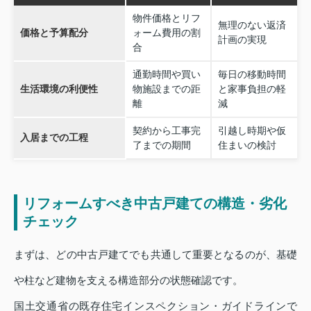
物件価格とリフ
無理のない返済
価格と予算配分
ォーム費用の割
計画の実現
合
通勤時間や買い
毎日の移動時間
生活環境の利便性
物施設までの距
と家事負担の軽
離
減
契約から工事完
引越し時期や仮
入居までの工程
了までの期間
住まいの検討
リフォームすべき中古戸建ての構造・劣化
チェック
まずは、どの中古戸建てでも共通して重要となるのが、基礎
や柱など建物を支える構造部分の状態確認です。
国土交通省の既存住宅インスペクション・ガイドラインで