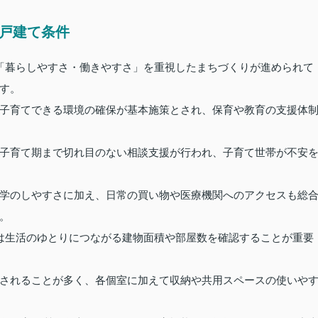
古戸建て条件
「暮らしやすさ・働きやすさ」を重視したまちづくりが進められて
す。
子育てできる環境の確保が基本施策とされ、保育や教育の支援体
子育て期まで切れ目のない相談支援が行われ、子育て世帯が不安
学のしやすさに加え、日常の買い物や医療機関へのアクセスも総
。
は生活のゆとりにつながる建物面積や部屋数を確認することが重要
検討されることが多く、各個室に加えて収納や共用スペースの使いや