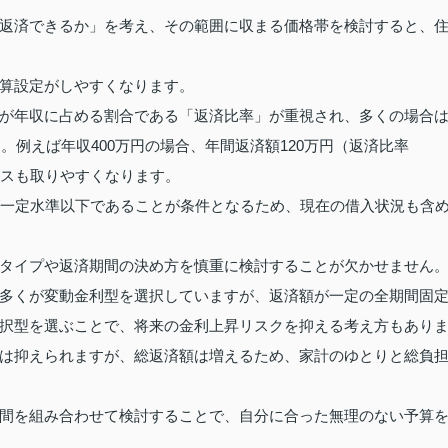
返済できるか」を考え、その範囲に収まる価格帯を検討すると、
算設定がしやすくなります。
が年収に占める割合である「返済比率」が重視され、多くの場合
。例えば年収400万円の場合、年間返済額120万円（返済比率
ンスも取りやすくなります。
が一定水準以下であることが条件となるため、現在の借入状況も含
タイプや返済期間の決め方を慎重に検討することが欠かせません
多くが変動金利型を選択していますが、返済額が一定の全期間固
択型を選ぶことで、将来の金利上昇リスクを抑える考え方もあり
は抑えられますが、総返済額は増えるため、家計のゆとりと総負
間を組み合わせて検討することで、自分に合った無理のない予算