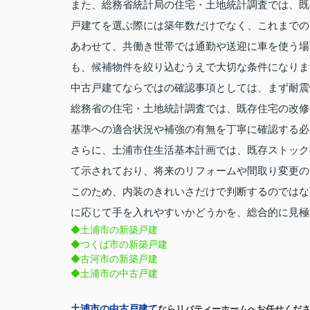
また、総務省統計局の住宅・土地統計調査では、既
戸建てを選ぶ際には築年数だけでなく、これまでの
あわせて、共働き世帯では通勤や送迎に車を使う場
も、候補物件を絞り込むうえで大切な条件になりま
中古戸建てならではの確認事項としては、まず耐震
総務省の住宅・土地統計調査では、既存住宅の改修
基準への適合状況や補強の有無を丁寧に確認する必
さらに、土浦市住生活基本計画では、既存ストック
て示されており、将来のリフォームや間取り変更の
このため、内装のきれいさだけで判断するのではな
に応じて手を入れやすいかどうかを、総合的に見極
◆土浦市の新築戸建
◆つくば市の新築戸建
◆古河市の新築戸建
◆土浦市の中古戸建
土浦市の中古戸建て
ならリバティーホームへお任せくだ