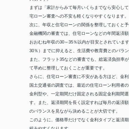
まずは「家計からみて毎月いくらまでなら安心して
宅ローン審査への不安も軽くなりやすくなります。
次に、年収と住宅ローンの関係を整理しておくと予
金融機関の審査では、住宅ローンなどの年間返済額
おおむね年収の30～35％以内が目安とされています
30％）までに抑えると、生活費や教育費とのバラ
また、フラット35などの審査でも、総返済負担率
て早めに整理しておくことが重要です。
さらに、住宅ローン審査に不安がある方ほど、金利
国土交通省の調査では、最近の住宅ローン利用者の
金利型や、一定期間だけ固定される固定金利期間選
す。また、返済期間を長く設定すれば毎月の返済額
のバランスを見ながら決めることが大切です。
このように、価格帯だけでなく金利タイプと返済期
組みやすくなります。