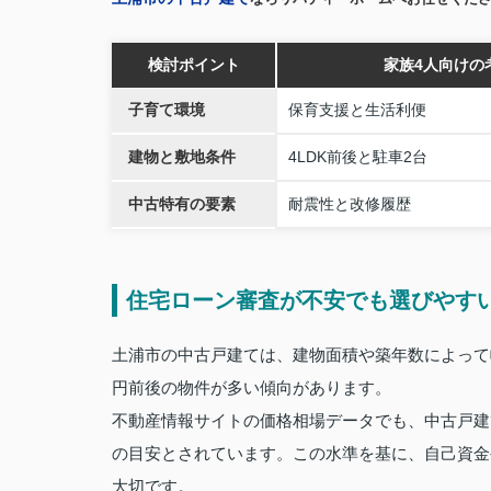
検討ポイント
家族4人向けの
子育て環境
保育支援と生活利便
建物と敷地条件
4LDK前後と駐車2台
中古特有の要素
耐震性と改修履歴
住宅ローン審査が不安でも選びやす
土浦市の中古戸建ては、建物面積や築年数によって幅は
円前後の物件が多い傾向があります。
不動産情報サイトの価格相場データでも、中古戸建ての
の目安とされています。この水準を基に、自己資金
大切です。