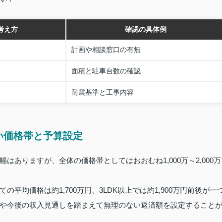
考え方
確認の具体例
計画や相談窓口の有無
面積と駐車台数の確認
耐震基準と工事内容
い価格帯と予算設定
ありますが、全体の価格帯としてはおおむね1,000万～2,000万
平均価格は約1,700万円、3LDK以上では約1,900万円前後が一
や今後の収入見通しを踏まえて無理のない返済額を設定すること