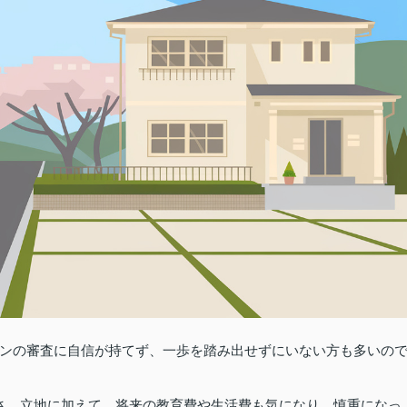
ンの審査に自信が持てず、一歩を踏み出せずにいない方も多いの
さ、立地に加えて、将来の教育費や生活費も気になり、慎重になっ