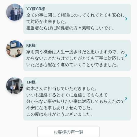
Y.Y様Y.R様
全ての事に関して相談にのってくれてとても安心し
て対応が出来ました。
担当者ならびに関係者の方々素晴らしいです。
F,K様
家を買う機会は人生一度きりだと思いますので、わ
からないことだらけでしたがとても丁寧に対応して
いただき心配なく進めていくことができました。
T.N様
鈴木さんに担当していただきました。
いつも連絡するとすぐに返信してもらえて
分からない事や知りたい事に対応してもらえたので
不安になる事もありませんでした。
この度はありがとうございました。
お客様の声一覧