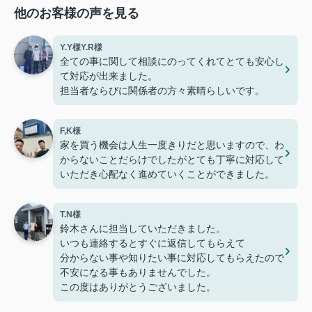
他のお客様の声を見る
Y.Y様Y.R様
全ての事に関して相談にのってくれてとても安心し
て対応が出来ました。
担当者ならびに関係者の方々素晴らしいです。
F,K様
家を買う機会は人生一度きりだと思いますので、わ
からないことだらけでしたがとても丁寧に対応して
いただき心配なく進めていくことができました。
T.N様
鈴木さんに担当していただきました。
いつも連絡するとすぐに返信してもらえて
分からない事や知りたい事に対応してもらえたので
不安になる事もありませんでした。
この度はありがとうございました。