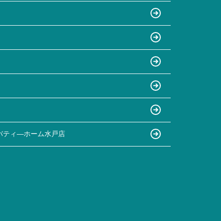
バティ―ホーム水戸店