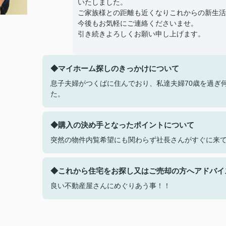
いたしました。
ご家族様との距離も近くなりこれからの新生活
今後もお気軽にご連絡くださいませ。
引き続きよろしくお願い申し上げます。
◆マイホーム探しのきっかけについて
息子夫婦がつくばに住んでおり、私達夫婦70歳を過ぎ
た。
◆購入の決め手となったポイントについて
突然の物件内覧希望にも関わらず社長さんがすぐに来
◆これから住宅をお探し又はご売却の方へアドバイ
良い不動産屋さんにめぐりあう事！！