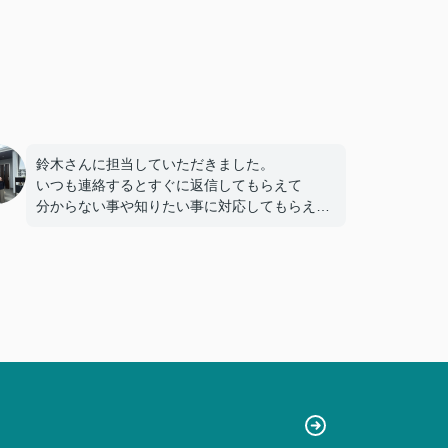
鈴木さんに担当していただきました。
いつも連絡するとすぐに返信してもらえて
分からない事や知りたい事に対応してもらえた
ので
不安になる事もありませんでした。
この度はありがとうございました。