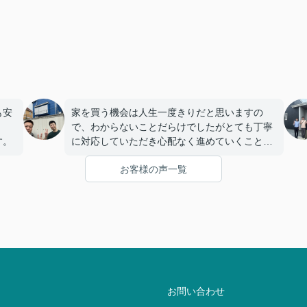
も安
家を買う機会は人生一度きりだと思いますの
で、わからないことだらけでしたがとても丁寧
す。
に対応していただき心配なく進めていくことが
できました。
お客様の声一覧
お問い合わせ