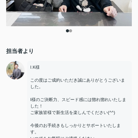
担当者より
I.K様
この度はご成約いただき誠にありがとうございま
した。
I様のご決断力、スピード感には惚れ惚れいたしま
した！
ご家族皆様で新生活を楽しんでください(^^)
今後のお手続きもしっかりとサポートいたしま
す。