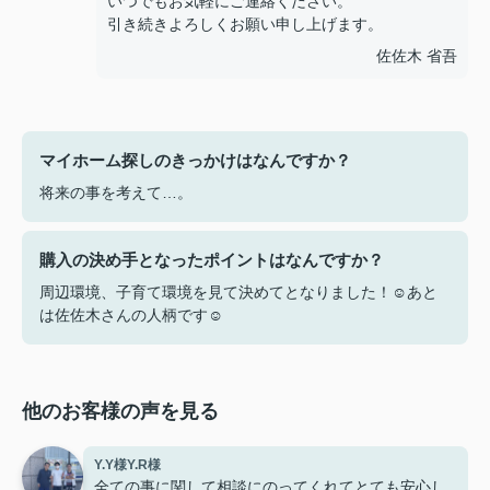
いつでもお気軽にご連絡ください。
引き続きよろしくお願い申し上げます。
佐佐木 省吾
マイホーム探しのきっかけはなんですか？
将来の事を考えて…。
購入の決め手となったポイントはなんですか？
周辺環境、子育て環境を見て決めてとなりました！☺あと
は佐佐木さんの人柄です☺
他のお客様の声を見る
Y.Y様Y.R様
全ての事に関して相談にのってくれてとても安心し