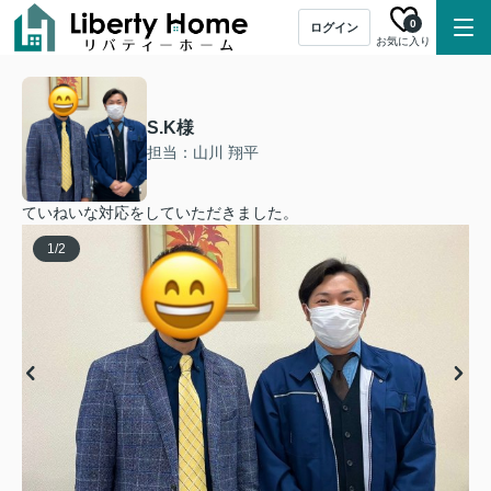
0
ログイン
お気に入り
S.K様
担当：山川 翔平
ていねいな対応をしていただきました。
1
/
2