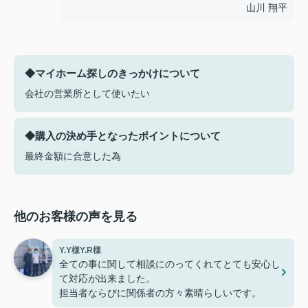
山川 翔平
◆マイホーム探しのきっかけについて
会社の営業所として使いたい
◆購入の決め手となったポイントについて
最終金額に合意した為
他のお客様の声を見る
Y.Y様Y.R様
全ての事に関して相談にのってくれてとても安心し
て対応が出来ました。
担当者ならびに関係者の方々素晴らしいです。