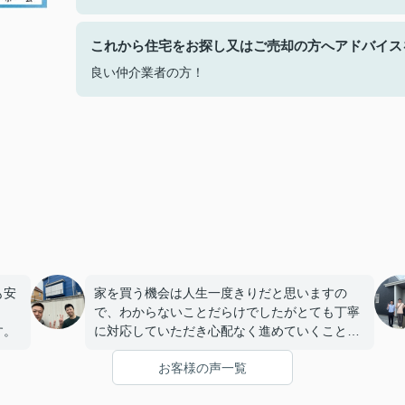
これから住宅をお探し又はご売却の方へアドバイス
良い仲介業者の方！
も安
家を買う機会は人生一度きりだと思いますの
で、わからないことだらけでしたがとても丁寧
す。
に対応していただき心配なく進めていくことが
できました。
お客様の声一覧