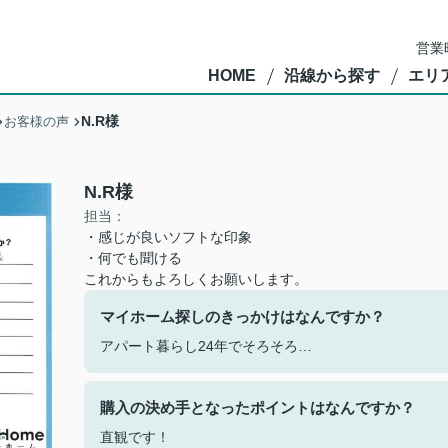
営業
HOME
沿線から探す
エリ
N.R様
お客様の声
N.R様
担当：
・感じが良いソフトな印象
・何でも聞ける
これからもよろしくお願いします。
マイホーム探しのきっかけはなんですか？
アパート暮らし24年でそろそろ…
購入の決め手となったポイントはなんですか？
直観です！