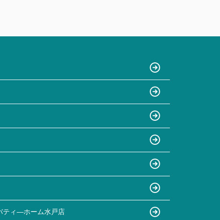
バティ―ホーム水戸店