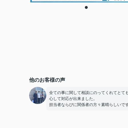
他のお客様の声
全ての事に関して相談にのってくれてとて
心して対応が出来ました。
担当者ならびに関係者の方々素晴らしいで