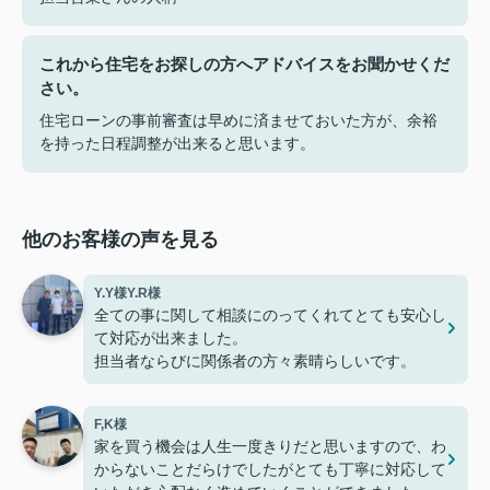
これから住宅をお探しの方へアドバイスをお聞かせくだ
さい。
住宅ローンの事前審査は早めに済ませておいた方が、余裕
を持った日程調整が出来ると思います。
他のお客様の声を見る
Y.Y様Y.R様
全ての事に関して相談にのってくれてとても安心し
て対応が出来ました。
担当者ならびに関係者の方々素晴らしいです。
F,K様
家を買う機会は人生一度きりだと思いますので、わ
からないことだらけでしたがとても丁寧に対応して