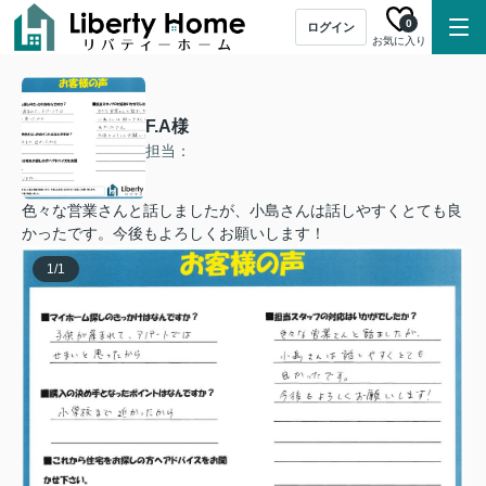
0
ログイン
お気に入り
F.A様
担当：
色々な営業さんと話しましたが、小島さんは話しやすくとても良
かったです。今後もよろしくお願いします！
1
/
1