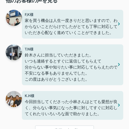
他のお客様の声を見る
F,K様
家を買う機会は人生一度きりだと思いますので、わ
からないことだらけでしたがとても丁寧に対応して
いただき心配なく進めていくことができました。
T.N様
鈴木さんに担当していただきました。
いつも連絡するとすぐに返信してもらえて
分からない事や知りたい事に対応してもらえたので
不安になる事もありませんでした。
この度はありがとうございました。
K.H様
今回担当してくださった小林さんはとても愛想が良
く、分らない事気になった事に対してすぐに対応し
てくれたりいろいろな面で助かりました。