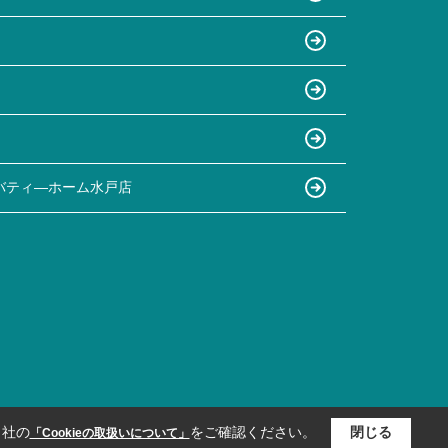
バティ―ホーム水戸店
当社の
をご確認ください。
閉じる
「Cookieの取扱いについて」