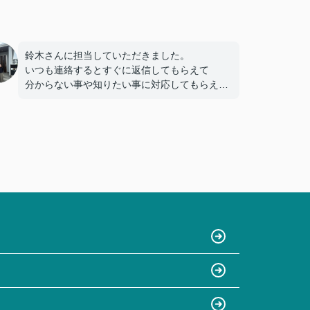
鈴木さんに担当していただきました。
いつも連絡するとすぐに返信してもらえて
分からない事や知りたい事に対応してもらえた
ので
不安になる事もありませんでした。
この度はありがとうございました。