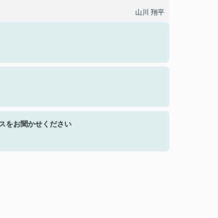
山川 翔平
スをお聞かせください