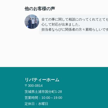
他のお客様の声
全ての事に関して相談にのってくれてとて
心して対応が出来ました。
担当者ならびに関係者の方々素晴らしいで
リバティーホーム
〒300-0814
茨城県土浦市国分町1-28
営業時間：
10:00～19:00
定休日：
水曜日