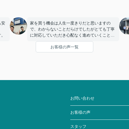
も安
家を買う機会は人生一度きりだと思いますの
で、わからないことだらけでしたがとても丁寧
す。
に対応していただき心配なく進めていくことが
できました。
お客様の声一覧
お問い合わせ
お客様の声
スタッフ