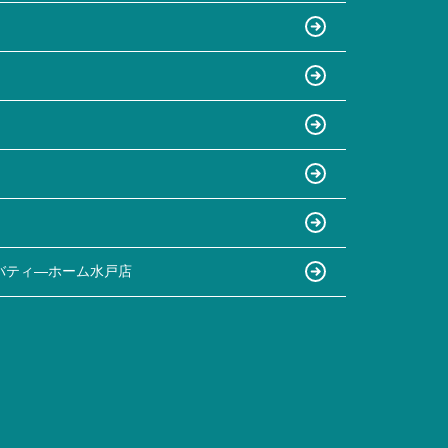
バティ―ホーム水戸店