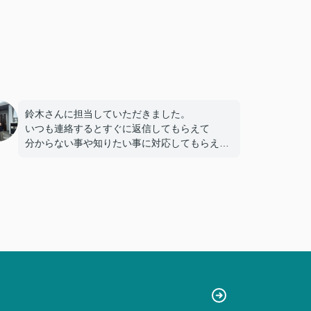
鈴木さんに担当していただきました。
いつも連絡するとすぐに返信してもらえて
分からない事や知りたい事に対応してもらえた
ので
不安になる事もありませんでした。
この度はありがとうございました。