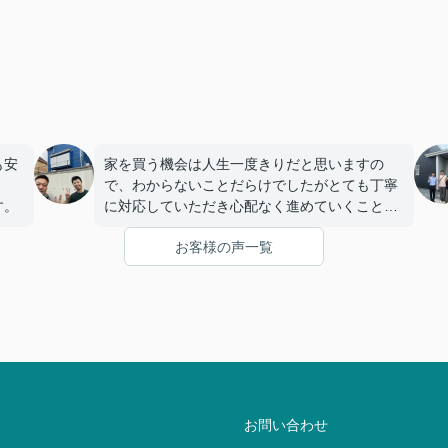
も安
家を買う機会は人生一度きりだと思いますの
で、わからないことだらけでしたがとても丁寧
す。
に対応していただき心配なく進めていくことが
できました。
お客様の声一覧
お問い合わせ