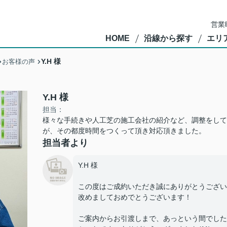
営業
HOME
沿線から探す
エリ
Y.H 様
お客様の声
Y.H 様
担当：
様々な手続きや人工芝の施工会社の紹介など、調整をして
が、その都度時間をつくって頂き対応頂きました。
担当者より
Y.H 様
この度はご成約いただき誠にありがとうござい
改めましておめでとうございます！
ご案内からお引渡しまで、あっという間でした