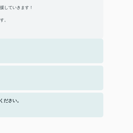
援していきます！
す。
ください。