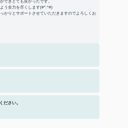
ができとても良かったです。
全力を尽くします(#^.^#)
っかりとサポートさせていただきますのでよろしくお
ください。