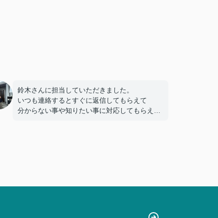
鈴木さんに担当していただきました。
いつも連絡するとすぐに返信してもらえて
分からない事や知りたい事に対応してもらえた
ので
不安になる事もありませんでした。
この度はありがとうございました。