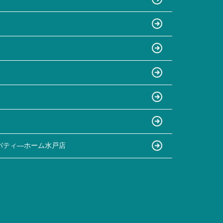
バティ―ホーム水戸店