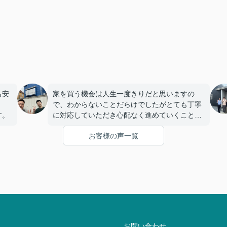
も安
家を買う機会は人生一度きりだと思いますの
で、わからないことだらけでしたがとても丁寧
す。
に対応していただき心配なく進めていくことが
できました。
お客様の声一覧
お問い合わせ