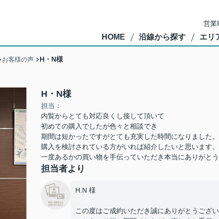
営業
HOME
沿線から探す
エリ
H・N様
お客様の声
H・N様
担当：
内覧からとても対応良くし接して頂いて
初めての購入でしたが色々と相談でき
期間は短かったですがとても充実した時間になりました。
購入を検討されている方がいれば紹介したいと思います。
一度あるかの買い物を手伝っていただき本当にありがとう
担当者より
H.N 様
この度はご成約いただき誠にありがとうござい