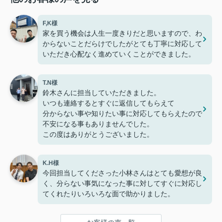
F,K様
家を買う機会は人生一度きりだと思いますので、わ
からないことだらけでしたがとても丁寧に対応して
いただき心配なく進めていくことができました。
T.N様
鈴木さんに担当していただきました。
いつも連絡するとすぐに返信してもらえて
分からない事や知りたい事に対応してもらえたので
不安になる事もありませんでした。
この度はありがとうございました。
K.H様
今回担当してくださった小林さんはとても愛想が良
く、分らない事気になった事に対してすぐに対応し
てくれたりいろいろな面で助かりました。