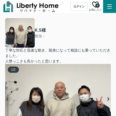
0
ログイン
お気に入り
K.S様
担当：
丁寧な対応と迅速な動き、親身になって相談にも乗っていただき
ました。
人懐っこさも良かったと思います。
1
/
2