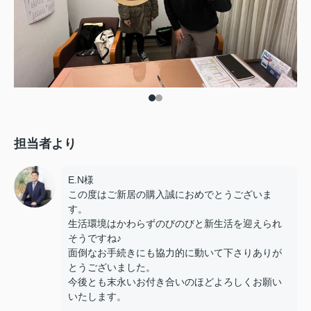
担当者より
E.N様
この度はご新居の購入誠におめでとうございま
す。
生活環境はかわらずのびのびと新生活を迎えられ
そうですね♪
面倒なお手続きにも協力的に動いて下さりありが
とうございました。
今後とも末永いお付き合いのほどよろしくお願い
いたします。